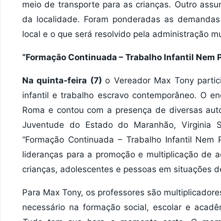
meio de transporte para as crianças. Outro assu
da localidade. Foram ponderadas as demandas 
local e o que será resolvido pela administração mu
“Formação Continuada – Trabalho Infantil Nem 
Na quinta-feira (7)
o Vereador Max Tony partic
infantil e trabalho escravo contemporâneo. O e
Roma e contou com a presença de diversas auto
Juventude do Estado do Maranhão, Virginia S
“Formação Continuada – Trabalho Infantil Nem P
lideranças para a promoção e multiplicação de 
crianças, adolescentes e pessoas em situações de
Para Max Tony, os professores são multiplicador
necessário na formação social, escolar e acadê