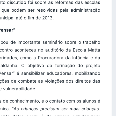
nto discutido foi sobre as reformas das escolas
que podem ser resolvidas pela administração
nicipal até o fim de 2013.
Pensar”
ipou de importante seminário sobre o trabalho
ncontro aconteceu no auditório da Escola Matta
ridades, como a Procuradora da Infância e da
aldanha. O objetivo da formação do projeto
ensar” é sensibilizar educadores, mobilizando
ações de combate as violações dos direitos das
 vulnerabilidade.
es de conhecimento, e o contato com os alunos é
mica. “
As crianças precisam ser mais crianças.