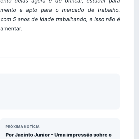
to delas agora é de brincar, estudar para
imento e apto para o mercado de trabalho.
 com 5 anos de idade trabalhando, e isso não é
rlamentar.
PRÓXIMA NOTÍCIA
Por Jacinto Junior – Uma impressão sobre o