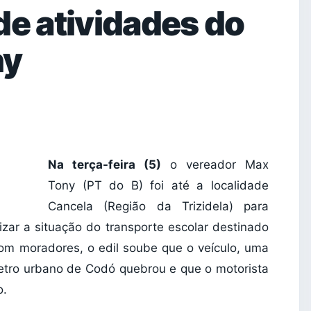
de atividades do
ny
Na terça-feira (5)
o vereador Max
Tony (PT do B) foi até a localidade
Cancela (Região da Trizidela) para
zar a situação do transporte escolar destinado
om moradores, o edil soube que o veículo, uma
metro urbano de Codó quebrou e que o motorista
o.