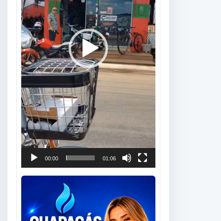
00:00
01:06