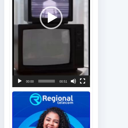
00:00
00:51