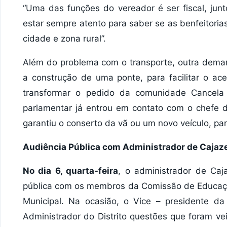
“Uma das funções do vereador é ser fiscal, jun
estar sempre atento para saber se as benfeitori
cidade e zona rural”.
Além do problema com o transporte, outra dema
a construção de uma ponte, para facilitar o a
transformar o pedido da comunidade Cancela 
parlamentar já entrou em contato com o chefe 
garantiu o conserto da vã ou um novo veículo, par
Audiência Pública com Administrador de Cajaz
No dia 6, quarta-feira
, o administrador de Caj
pública com os membros da Comissão de Educaç
Municipal. Na ocasião, o Vice – presidente d
Administrador do Distrito questões que foram ve