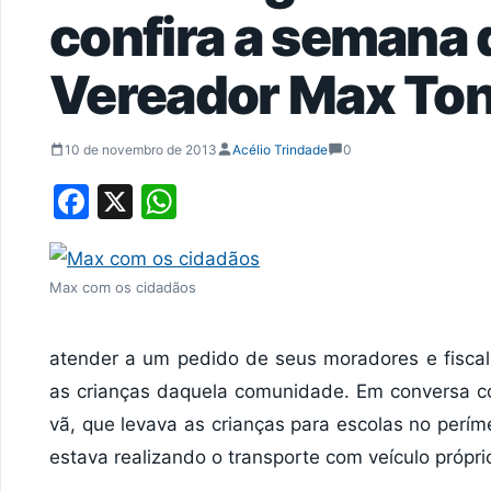
confira a semana 
Vereador Max To
10 de novembro de 2013
Acélio Trindade
0
Facebook
X
WhatsApp
Max com os cidadãos
atender a um pedido de seus moradores e fiscali
as crianças daquela comunidade. Em conversa c
vã, que levava as crianças para escolas no perí
estava realizando o transporte com veículo própri