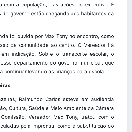
to com a população, das ações do executivo. É
as do governo estão chegando aos habitantes da
nda foi ouvida por Max Tony no encontro, como
cesso da comunidade ao centro. O Vereador irá
em indicação. Sobre o transporte escolar, o
desse departamento do governo municipal, que
a continuar levando as crianças para escola.
eiras
azeiras, Raimundo Carlos esteve em audiência
ão, Cultura, Saúde e Meio Ambiente da Câmara
a Comissão, Vereador Max Tony, tratou com o
iculadas pela imprensa, como a substituição do