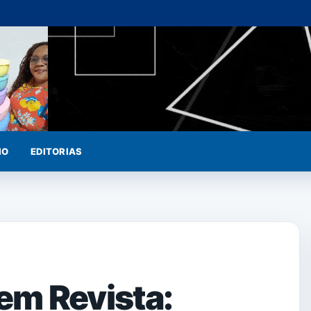
IO
EDITORIAS
 em Revista: