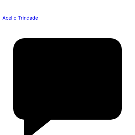
Acélio Trindade