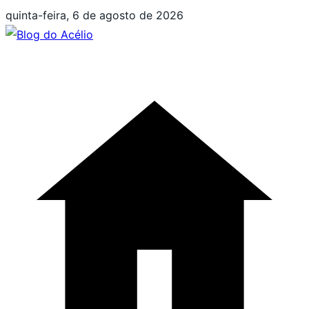
Pular
quinta-feira, 6 de agosto de 2026
para
o
conteúdo