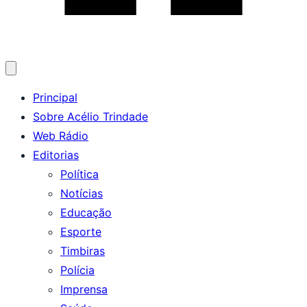
Abrir
menu
Principal
Sobre Acélio Trindade
Web Rádio
Editorias
Política
Notícias
Educação
Esporte
Timbiras
Polícia
Imprensa