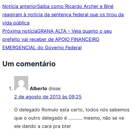
Notícia anterior
Saiba como Ricardo Archer e Biné
reagiram à notícia da sentença federal que os tirou da
vida pública
Próxima notícia
GRANA ALTA – Veja quanto o seu
prefeito vai receber de APOIO FINANCEIRO
EMERGENCIAL do Governo Federal
Um comentário
Alberto
disse:
2 de agosto de 2013 às 09:25
O delegado Romulo esta certo, todos nós sabemos
que o outro delegado é ……….. mesmo, não se ve
ele dando a cara pra bter