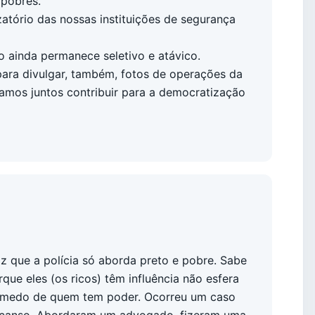
 pobres.
izatório das nossas instituições de segurança
o ainda permanece seletivo e atávico.
para divulgar, também, fotos de operações da
amos juntos contribuir para a democratização
z que a polícia só aborda preto e pobre. Sabe
rque eles (os ricos) têm influência não esfera
 medo de quem tem poder. Ocorreu um caso
scanso. Abordaram um advogado, fizeram uma