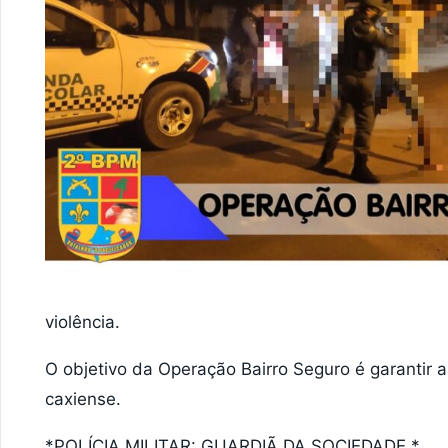
violência.
O objetivo da Operação Bairro Seguro é garantir 
caxiense.
*POLÍCIA MILITAR: GUARDIÃ DA SOCIEDADE.*