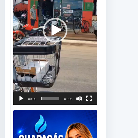
00:00
01:06