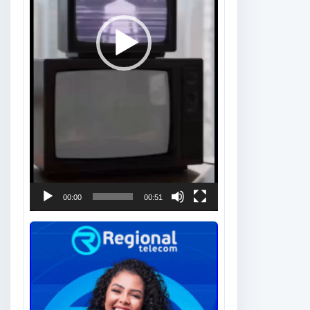
00:00
00:51