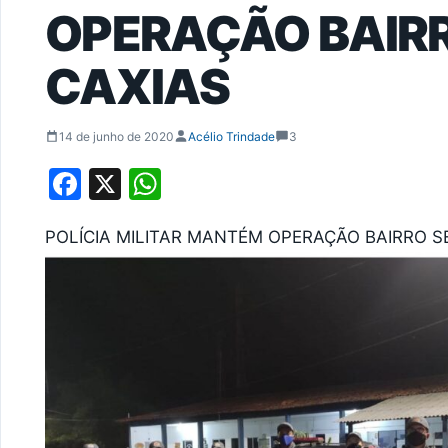
OPERAÇÃO BAIR
CAXIAS
14 de junho de 2020
Acélio Trindade
3
Facebook
X
WhatsApp
POLÍCIA MILITAR MANTÉM OPERAÇÃO BAIRRO 