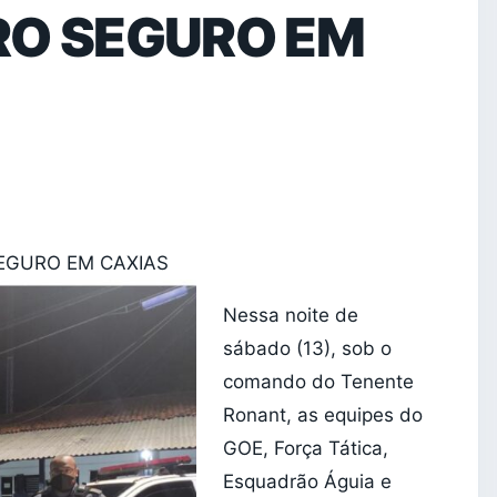
RO SEGURO EM
SEGURO EM CAXIAS
Nessa noite de
sábado (13), sob o
comando do Tenente
Ronant, as equipes do
GOE, Força Tática,
Esquadrão Águia e