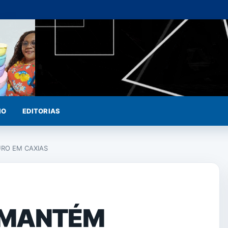
IO
EDITORIAS
URO EM CAXIAS
R MANTÉM