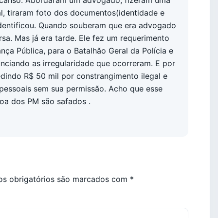
al, tiraram foto dos documentos(identidade e
identificou. Quando souberam que era advogado
rsa. Mas já era tarde. Ele fez um requerimento
nça Pública, para o Batalhão Geral da Polícia e
unciando as irregularidade que ocorreram. E por
dindo R$ 50 mil por constrangimento ilegal e
 pessoais sem sua permissão. Acho que esse
oa dos PM são safados .
s obrigatórios são marcados com
*