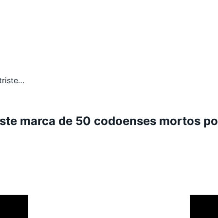
triste…
riste marca de 50 codoenses mortos