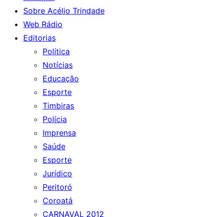
Sobre Acélio Trindade
Web Rádio
Editorias
Política
Notícias
Educação
Esporte
Timbiras
Polícia
Imprensa
Saúde
Esporte
Jurídico
Peritoró
Coroatá
CARNAVAL 2012