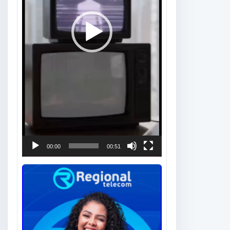
00:00
00:51