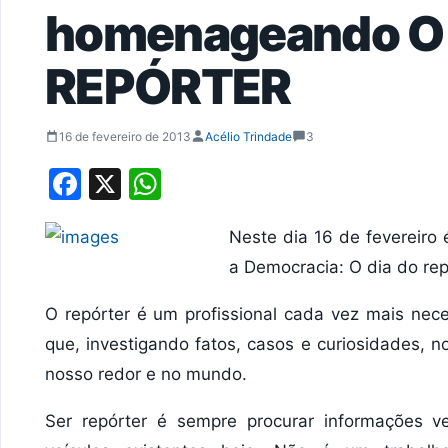
homenageando O
REPÓRTER
16 de fevereiro de 2013
Acélio Trindade
3
Facebook
X
WhatsApp
Neste dia 16 de fevereir
a Democracia: O dia do rep
O repórter é um profissional cada vez mais nec
que, investigando fatos, casos e curiosidades, 
nosso redor e no mundo.
Ser repórter é sempre procurar informações ve