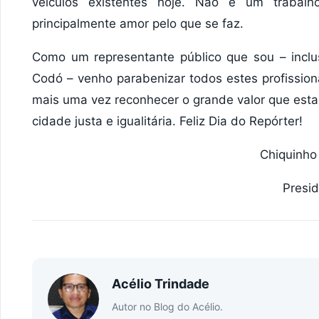
veículos existentes hoje. Não é um trabalho
principalmente amor pelo que se faz.
Como um representante público que sou – incl
Codó – venho parabenizar todos estes profissio
mais uma vez reconhecer o grande valor que esta
cidade justa e igualitária. Feliz Dia do Repórter!
Chiquinho
Presi
Acélio Trindade
Autor no Blog do Acélio.