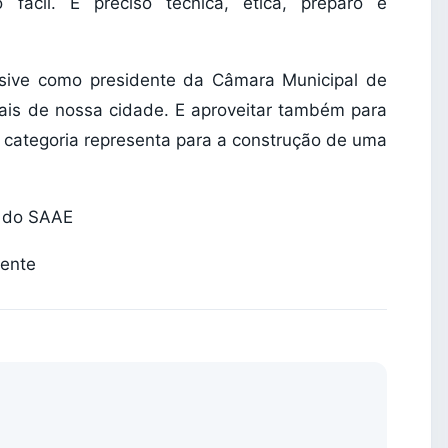
 fácil. É preciso técnica, ética, preparo e
usive como presidente da Câmara Municipal de
nais de nossa cidade. E aproveitar também para
 categoria representa para a construção de uma
 do SAAE
dente