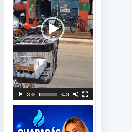
00:00
01:06