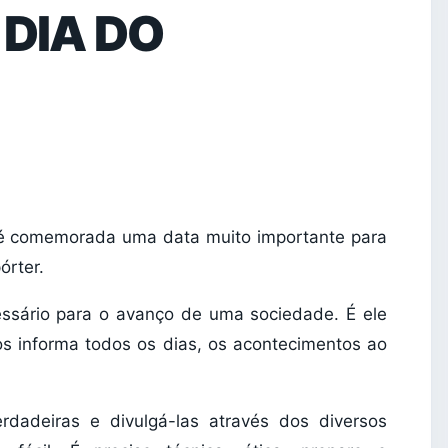
 DIA DO
o é comemorada uma data muito importante para
órter.
essário para o avanço de uma sociedade. É ele
nos informa todos os dias, os acontecimentos ao
rdadeiras e divulgá-las através dos diversos