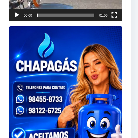
00:00
01:06