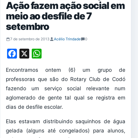
Ação fazem ação social em
meio ao desfile de 7
setembro
7 de setembro de 2013
Acélio Trindade
0
Facebook
X
WhatsApp
Encontramos ontem (6) um grupo de
professoras que são do Rotary Club de Codó
fazendo um serviço social relevante num
aglomerado de gente tal qual se registra em
dias de desfile escolar.
Elas estavam distribuindo saquinhos de água
gelada (alguns até congelados) para alunos,