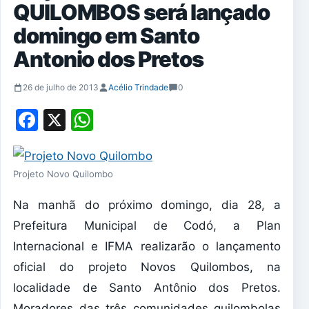
QUILOMBOS será lançado
domingo em Santo
Antonio dos Pretos
26 de julho de 2013
Acélio Trindade
0
Facebook
X
WhatsApp
Projeto Novo Quilombo
Na manhã do próximo domingo, dia 28, a
Prefeitura Municipal de Codó, a Plan
Internacional e IFMA realizarão o lançamento
oficial do projeto Novos Quilombos, na
localidade de Santo Antônio dos Pretos.
Moradores das três comunidades quilombolas