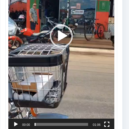
00:00
01:06