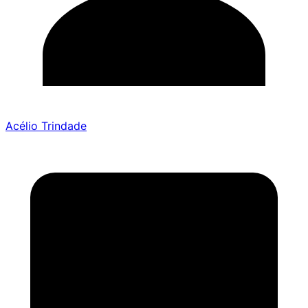
Acélio Trindade