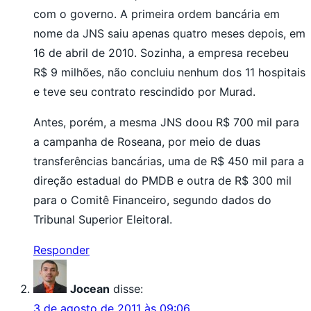
com o governo. A primeira ordem bancária em
nome da JNS saiu apenas quatro meses depois, em
16 de abril de 2010. Sozinha, a empresa recebeu
R$ 9 milhões, não concluiu nenhum dos 11 hospitais
e teve seu contrato rescindido por Murad.
Antes, porém, a mesma JNS doou R$ 700 mil para
a campanha de Roseana, por meio de duas
transferências bancárias, uma de R$ 450 mil para a
direção estadual do PMDB e outra de R$ 300 mil
para o Comitê Financeiro, segundo dados do
Tribunal Superior Eleitoral.
Responder
Jocean
disse:
3 de agosto de 2011 às 09:06