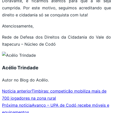
Doravante, é ficarmos atentos para que a lei seja
cumprida. Por este motivo, seguimos acreditando que
direito e cidadania só se conquista com luta!
Atenciosamente,
Rede de Defesa dos Direitos da Cidadania do Vale do
Itapecuru – Núcleo de Codó
Acélio Trindade
Autor no Blog do Acélio.
Notícia anterior
Timbiras: competição mobiliza mais de
700 jogadores na zona rural
Próxima notícia
Avanço – UPA de Codó recebe móveis e
equipamentos