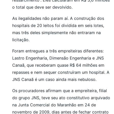
ressarcimento”. Eles calcularam em R$ 3,6 milhões
o total que deve ser devolvido.
As ilegalidades não param aí. A construção dos
hospitais de 20 leitos foi dividida em seis lotes,
mas três deles simplesmente não entraram na
licitação.
Foram entregues a três empreiteiras diferentes:
Lastro Engenharia, Dimensão Engenharia e JNS
Canaã, que receberam quase R$ 64 milhões em
repasses e nem sequer construíram um hospital. A
JNS Canaã é um caso ainda mais nebuloso.
Os procuradores afirmam que a empreiteira, filial
do grupo JNS, teve seu ato constitutivo arquivado
na Junta Comercial do Maranhão em 24 de
novembro de 2009, dias antes de fechar contrato