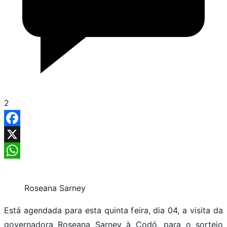
2
Facebook
X
WhatsApp
Roseana Sarney
Está agendada para esta quinta feira, dia 04, a visita da
governadora Roseana Sarney à Codó, para o sorteio