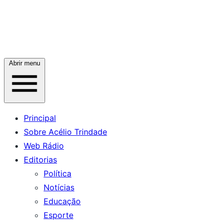
Abrir menu
Principal
Sobre Acélio Trindade
Web Rádio
Editorias
Política
Notícias
Educação
Esporte