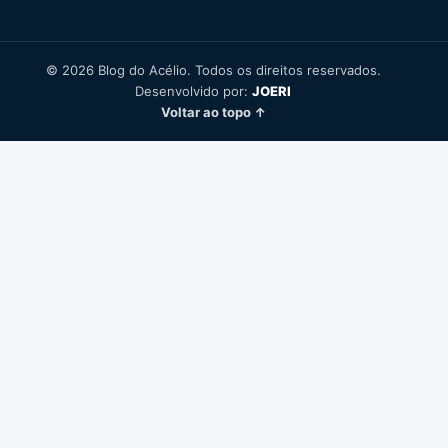
© 2026 Blog do Acélio. Todos os direitos reservados.
Desenvolvido por:
JOERI
Voltar ao topo ↑