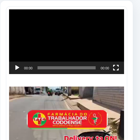
Tocador
de
vídeo
00:00
00:00
Tocador
de
vídeo