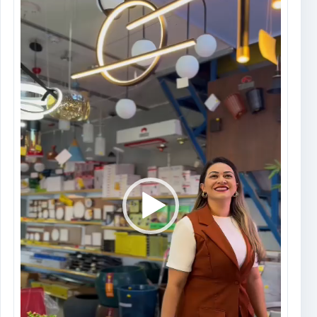
de
vídeo