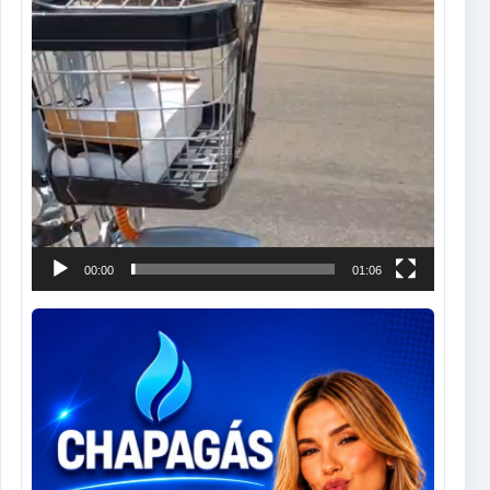
00:00
01:06