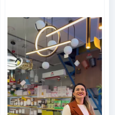
Tocador
de
vídeo