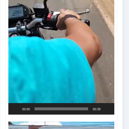
00:00
00:39
Tocador