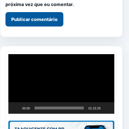
próxima vez que eu comentar.
Tocador
de
vídeo
00:00
01:15:29