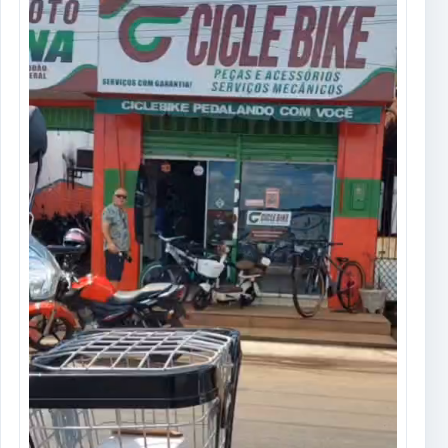
de
vídeo