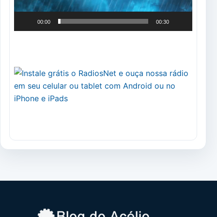
00:00
00:30