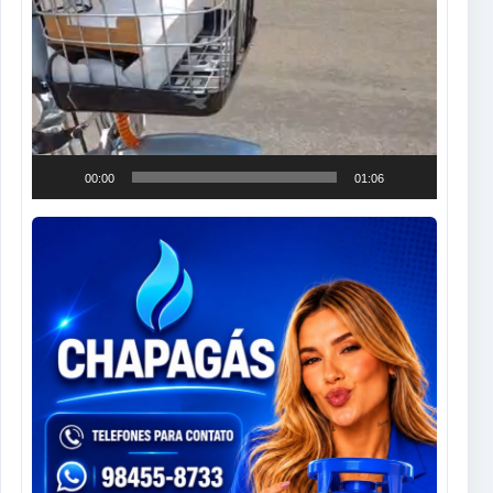
00:00
01:06