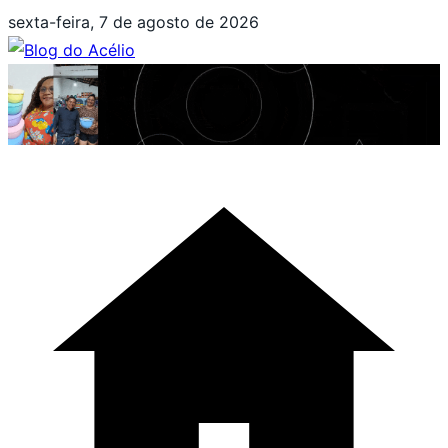
Pular
sexta-feira, 7 de agosto de 2026
para
o
conteúdo