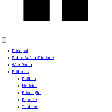
Abrir
menu
Principal
Sobre Acélio Trindade
Web Rádio
Editorias
Política
Notícias
Educação
Esporte
Timbiras