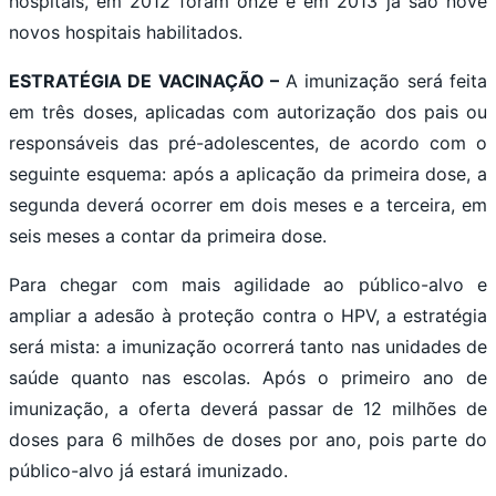
hospitais, em 2012 foram onze e em 2013 já são nove
novos hospitais habilitados.
ESTRATÉGIA DE VACINAÇÃO –
A imunização será feita
em três doses, aplicadas com autorização dos pais ou
responsáveis das pré-adolescentes, de acordo com o
seguinte esquema: após a aplicação da primeira dose, a
segunda deverá ocorrer em dois meses e a terceira, em
seis meses a contar da primeira dose.
Para chegar com mais agilidade ao público-alvo e
ampliar a adesão à proteção contra o HPV, a estratégia
será mista: a imunização ocorrerá tanto nas unidades de
saúde quanto nas escolas. Após o primeiro ano de
imunização, a oferta deverá passar de 12 milhões de
doses para 6 milhões de doses por ano, pois parte do
público-alvo já estará imunizado.