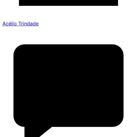
Acélio Trindade