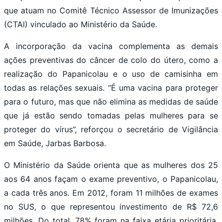
que atuam no Comitê Técnico Assessor de Imunizações
(CTAI) vinculado ao Ministério da Saúde.
A incorporação da vacina complementa as demais
ações preventivas do câncer de colo do útero, como a
realização do Papanicolau e o uso de camisinha em
todas as relações sexuais. “É uma vacina para proteger
para o futuro, mas que não elimina as medidas de saúde
que já estão sendo tomadas pelas mulheres para se
proteger do vírus”, reforçou o secretário de Vigilância
em Saúde, Jarbas Barbosa.
O Ministério da Saúde orienta que as mulheres dos 25
aos 64 anos façam o exame preventivo, o Papanicolau,
a cada três anos. Em 2012, foram 11 milhões de exames
no SUS, o que representou investimento de R$ 72,6
milhões. Do total, 78% foram na faixa etária prioritária.