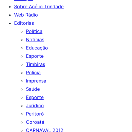
Sobre Acélio Trindade
Web Rádio
Editorias
Política
Notícias
Educação
Esporte
Timbiras
Polícia
Imprensa
Saúde
Esporte
Jurídico
Peritoró
Coroatá
CARNAVAL 2012