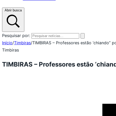
Abrir busca
Pesquisar por:
Início
/
Timbiras
/
TIMBIRAS – Professores estão ‘chiando” p
Timbiras
TIMBIRAS – Professores estão ‘chian