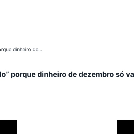
orque dinheiro de…
do” porque dinheiro de dezembro só va