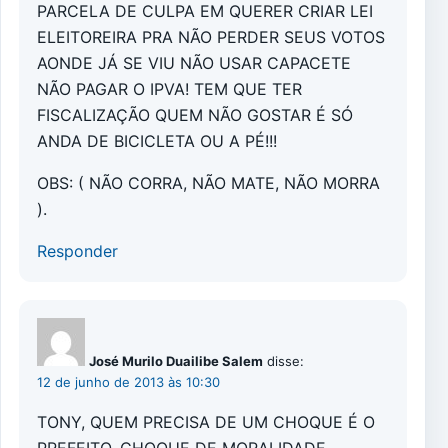
PARCELA DE CULPA EM QUERER CRIAR LEI
ELEITOREIRA PRA NÃO PERDER SEUS VOTOS
AONDE JÁ SE VIU NÃO USAR CAPACETE
NÃO PAGAR O IPVA! TEM QUE TER
FISCALIZAÇÃO QUEM NÃO GOSTAR É SÓ
ANDA DE BICICLETA OU A PÉ!!!
OBS: ( NÃO CORRA, NÃO MATE, NÃO MORRA
).
Responder
José Murilo Duailibe Salem
disse:
12 de junho de 2013 às 10:30
TONY, QUEM PRECISA DE UM CHOQUE É O
PREFEITO. CHOQUE DE MORALIDADE,