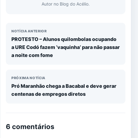
Autor no Blog do Acélio.
NOTÍCIA ANTERIOR
PROTESTO – Alunos quilombolas ocupando
a URE Codó fazem ‘vaquinha’ para não passar
a noite com fome
PRÓXIMA NOTÍCIA
Pró Maranhão chega a Bacabal e deve gerar
centenas de empregos diretos
6 comentários