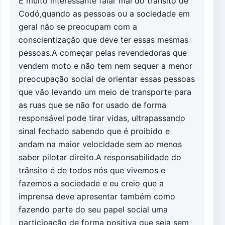
É muito interessante falar mal do trânsito de
Codó,quando as pessoas ou a sociedade em
geral não se preocupam com a
conscientização que deve ter essas mesmas
pessoas.A começar pelas revendedoras que
vendem moto e não tem nem sequer a menor
preocupação social de orientar essas pessoas
que vão levando um meio de transporte para
as ruas que se não for usado de forma
responsável pode tirar vidas, ultrapassando
sinal fechado sabendo que é proibido e
andam na maior velocidade sem ao menos
saber pilotar direito.A responsabilidade do
trânsito é de todos nós que vivemos e
fazemos a sociedade e eu creio que a
imprensa deve apresentar também como
fazendo parte do seu papel social uma
participação de forma positiva que seja sem