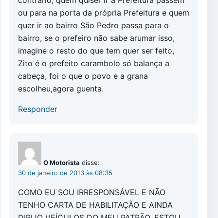
contrário, quem quiser ir a Prefeitura passem
ou para na porta da própria Prefeitura e quem
quer ir ao bairro São Pedro passa para o
bairro, se o prefeiro não sabe arumar isso,
imagine o resto do que tem quer ser feito,
Zito é o prefeito carambolo só balança a
cabeça, foi o que o povo e a grana
escolheu,agora guenta.
Responder
O Motorista
disse:
30 de janeiro de 2013 às 08:35
COMO EU SOU IRRESPONSÁVEL E NÃO
TENHO CARTA DE HABILITAÇÃO E AINDA
DIRIJO VEÍCULOS DO MEU PATRÃO, ESTOU