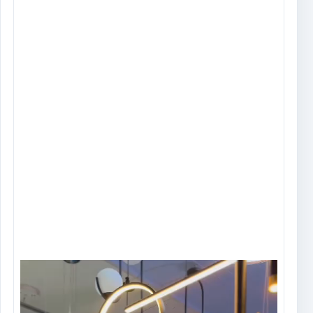
vídeo