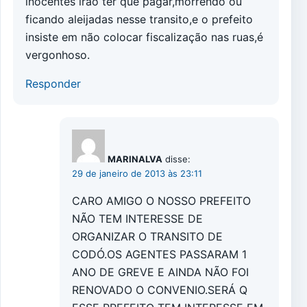
inocentes irão ter que pagar,morrendo ou
ficando aleijadas nesse transito,e o prefeito
insiste em não colocar fiscalização nas ruas,é
vergonhoso.
Responder
MARINALVA
disse:
29 de janeiro de 2013 às 23:11
CARO AMIGO O NOSSO PREFEITO
NÃO TEM INTERESSE DE
ORGANIZAR O TRANSITO DE
CODÓ.OS AGENTES PASSARAM 1
ANO DE GREVE E AINDA NÃO FOI
RENOVADO O CONVENIO.SERÁ Q