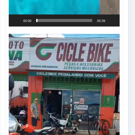
00:00
00:39
Tocador
de
vídeo