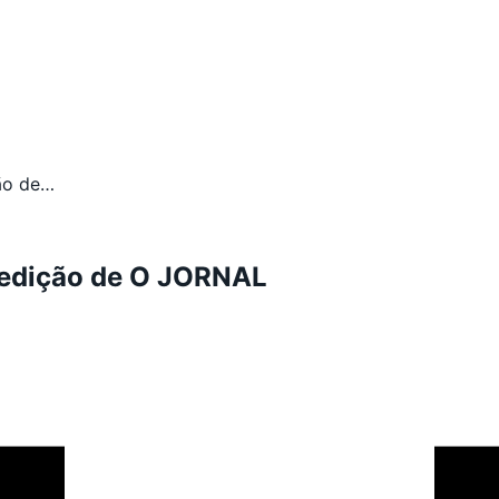
ção de…
ª edição de O JORNAL