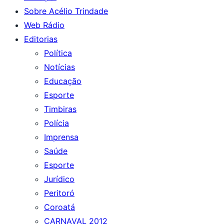
Sobre Acélio Trindade
Web Rádio
Editorias
Política
Notícias
Educação
Esporte
Timbiras
Polícia
Imprensa
Saúde
Esporte
Jurídico
Peritoró
Coroatá
CARNAVAL 2012