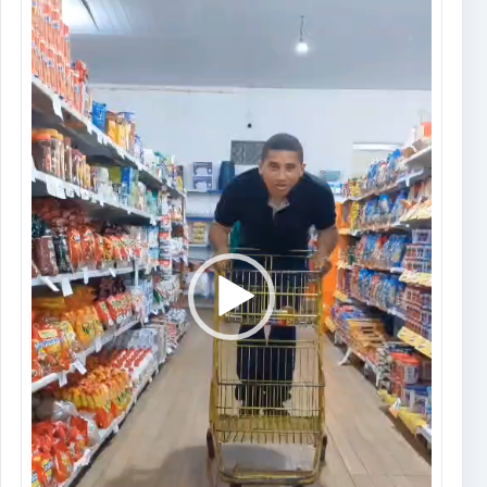
vídeo