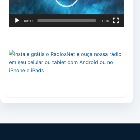
00:00
00:30