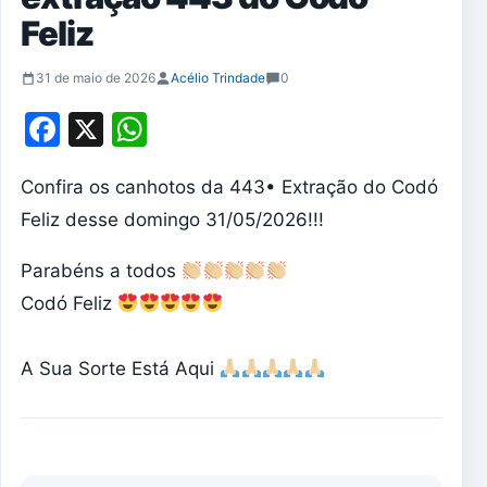
Feliz
31 de maio de 2026
Acélio Trindade
0
Facebook
X
WhatsApp
Confira os canhotos da 443• Extração do Codó
Feliz desse domingo 31/05/2026!!!
Parabéns a todos
Codó Feliz
A Sua Sorte Está Aqui