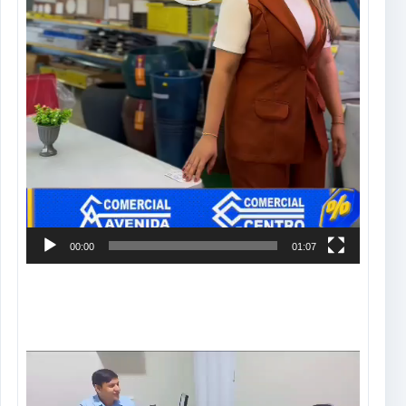
00:00
01:07
Tocador
de