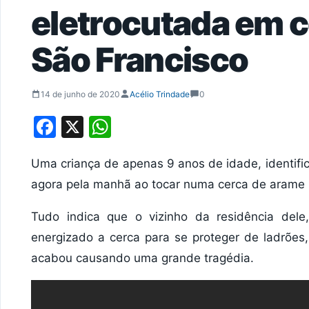
eletrocutada em c
São Francisco
14 de junho de 2020
Acélio Trindade
0
Facebook
X
WhatsApp
Uma criança de apenas 9 anos de idade, identif
agora pela manhã ao tocar numa cerca de arame li
Tudo indica que o vizinho da residência dele
energizado a cerca para se proteger de ladrõe
acabou causando uma grande tragédia.