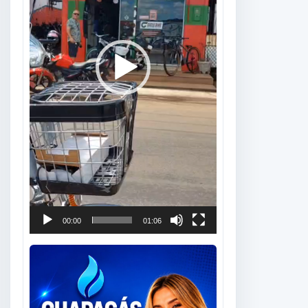
00:00
01:06