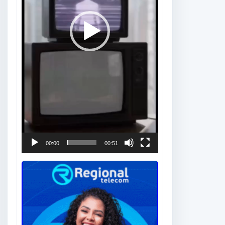
00:00
00:51