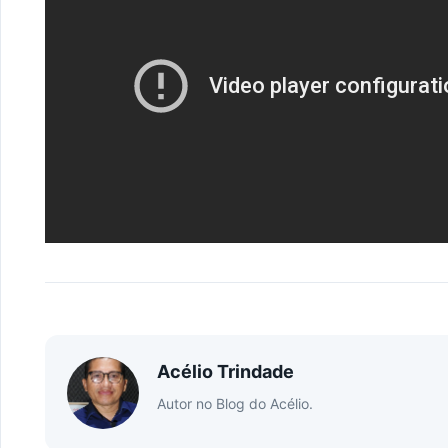
Acélio Trindade
Autor no Blog do Acélio.