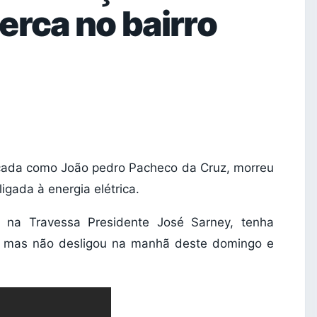
erca no bairro
icada como João pedro Pacheco da Cruz, morreu
gada à energia elétrica.
, na Travessa Presidente José Sarney, tenha
s, mas não desligou na manhã deste domingo e