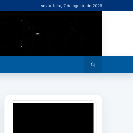
sexta-feira, 7 de agosto de 2026
Abrir
busca
Tocador
de
vídeo