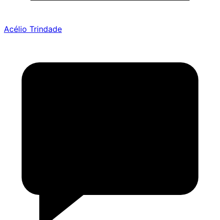
Acélio Trindade