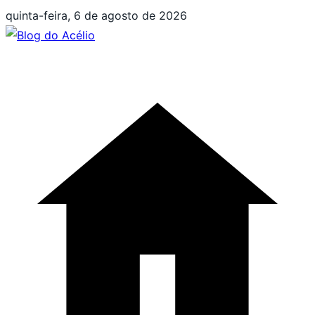
Pular
quinta-feira, 6 de agosto de 2026
para
o
conteúdo