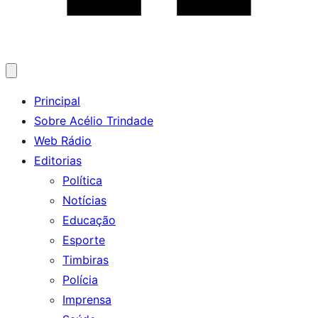
Abrir
menu
Principal
Sobre Acélio Trindade
Web Rádio
Editorias
Política
Notícias
Educação
Esporte
Timbiras
Polícia
Imprensa