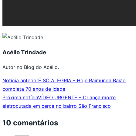
Acélio Trindade
Autor no Blog do Acélio.
Notícia anterior
É SÓ ALEGRIA – Hoje Raimunda Baião
completa 70 anos de idade
Próxima notícia
VÍDEO URGENTE – Criança morre
eletrocutada em cerca no bairro São Francisco
10 comentários