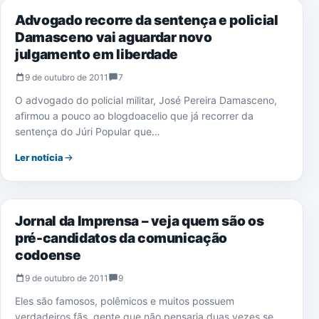
Advogado recorre da sentença e policial
Damasceno vai aguardar novo
julgamento em liberdade
9 de outubro de 2011
7
O advogado do policial militar, José Pereira Damasceno,
afirmou a pouco ao blogdoacelio que já recorrer da
sentença do Júri Popular que…
Ler notícia
IMPRENSA
Jornal da Imprensa – veja quem são os
pré-candidatos da comunicação
codoense
9 de outubro de 2011
9
Eles são famosos, polêmicos e muitos possuem
verdadeiros fãs, gente que não pensaria duas vezes se