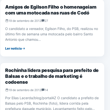
Amigos de Egilson Filho o homenageiam
com uma motocada nas ruas de Codó
19 de setembro de 2012
27
O candidato a vereador, Egilson Filho, do PSB, realizou no
último fim de semana uma motocada pelo bairro Santo
Antonio que chamou…
Ler notícia
ELEIÇÕES 2012
Rochinha lidera pesquisa para prefeito de
Balsas e o trabalho de marketing é
codoense
19 de setembro de 2012
14
Por Elias Lacerda/blog/portalAZ O candidato a prefeito de
Balsas pelo PSB, Rochinha (foto), lidera corrida pela
prefeitura daquele município. Levantamento feito pelo…