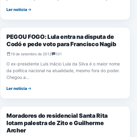
Ler notícia
ELEIÇÕES 2012
PEGOU FOGO: Lula entra na disputa de
Codó e pede voto para Francisco Nagib
19 de setembro de 2012
101
O ex-presidente Luís Inácio Lula da Silva é o maior nome
da política nacional na atualidade, mesmo fora do poder.
Chegou a…
Ler notícia
ELEIÇÕES 2012
Moradores do residencial Santa Rita
lotam palestra de Zito e Guilherme
Archer