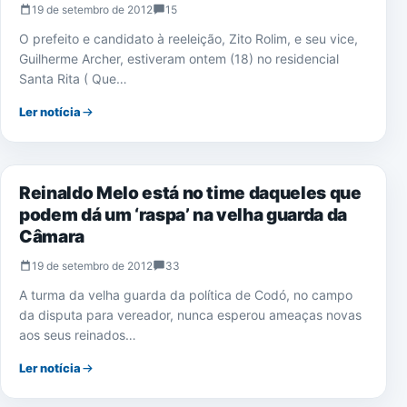
19 de setembro de 2012
15
O prefeito e candidato à reeleição, Zito Rolim, e seu vice,
Guilherme Archer, estiveram ontem (18) no residencial
Santa Rita ( Que…
Ler notícia
ELEIÇÕES 2012
Reinaldo Melo está no time daqueles que
podem dá um ‘raspa’ na velha guarda da
Câmara
19 de setembro de 2012
33
A turma da velha guarda da política de Codó, no campo
da disputa para vereador, nunca esperou ameaças novas
aos seus reinados…
Ler notícia
EDUCAÇÃO