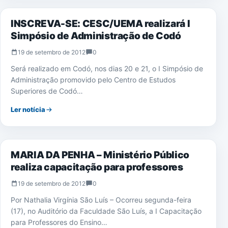
INSCREVA-SE: CESC/UEMA realizará I
Simpósio de Administração de Codó
19 de setembro de 2012
0
Será realizado em Codó, nos dias 20 e 21, o I Simpósio de
Administração promovido pelo Centro de Estudos
Superiores de Codó…
Ler notícia
NOTÍCIAS
MARIA DA PENHA – Ministério Público
realiza capacitação para professores
19 de setembro de 2012
0
Por Nathalia Virgínia São Luís – Ocorreu segunda-feira
(17), no Auditório da Faculdade São Luís, a I Capacitação
para Professores do Ensino…