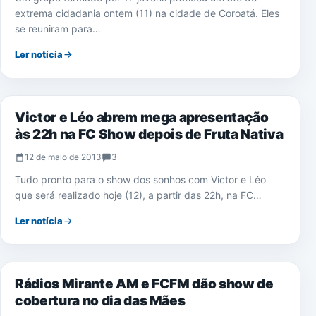
extrema cidadania ontem (11) na cidade de Coroatá. Eles
se reuniram para…
Ler notícia
NOTÍCIAS
Victor e Léo abrem mega apresentação
às 22h na FC Show depois de Fruta Nativa
12 de maio de 2013
3
Tudo pronto para o show dos sonhos com Victor e Léo
que será realizado hoje (12), a partir das 22h, na FC…
Ler notícia
IMPRENSA
Rádios Mirante AM e FCFM dão show de
cobertura no dia das Mães