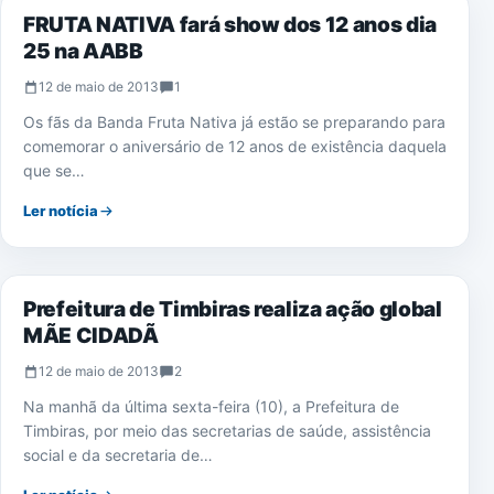
FRUTA NATIVA fará show dos 12 anos dia
25 na AABB
12 de maio de 2013
1
Os fãs da Banda Fruta Nativa já estão se preparando para
comemorar o aniversário de 12 anos de existência daquela
que se…
Ler notícia
TIMBIRAS
Prefeitura de Timbiras realiza ação global
MÃE CIDADÃ
12 de maio de 2013
2
Na manhã da última sexta-feira (10), a Prefeitura de
Timbiras, por meio das secretarias de saúde, assistência
social e da secretaria de…