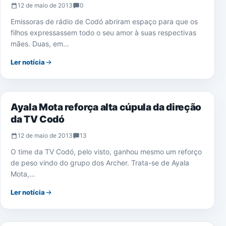
12 de maio de 2013
0
Emissoras de rádio de Codó abriram espaço para que os
filhos expressassem todo o seu amor à suas respectivas
mães. Duas, em…
Ler notícia
IMPRENSA
Ayala Mota reforça alta cúpula da direção
da TV Codó
12 de maio de 2013
13
O time da TV Codó, pelo visto, ganhou mesmo um reforço
de peso vindo do grupo dos Archer. Trata-se de Ayala
Mota,…
Ler notícia
NOTÍCIAS