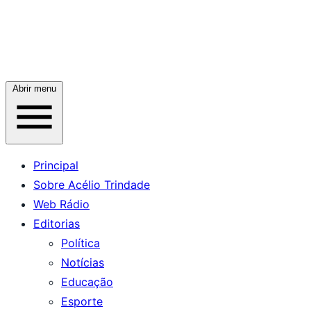
Abrir menu
Principal
Sobre Acélio Trindade
Web Rádio
Editorias
Política
Notícias
Educação
Esporte