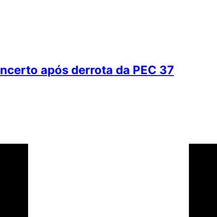
 incerto após derrota da PEC 37