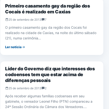
Primeiro casamento gay da região dos
Cocais é realizado em Caxias
25 de setembro de 2013
7
O primeiro casamento gay da região dos Cocais foi
realizado na cidade de Caxias, na noite do último sábado
(21), numa cerimônia…
Ler notícia
NOTÍCIAS
Líder do Governo diz que interesses dos
codoenses tem que estar acima de
diferenças pessoais
25 de setembro de 2013
2
Após receber algumas famílias codoenses em seu
gabinete, o vereador Leonel Filho (PTN) compareceu a
24ª Sessão Ordinária da Câmara dos Vereadores.…