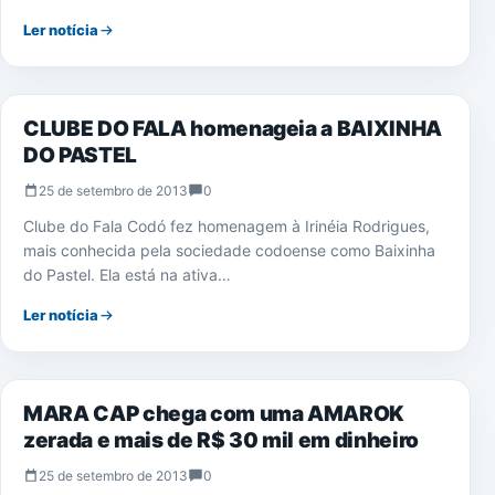
Ler notícia
NOTÍCIAS
CLUBE DO FALA homenageia a BAIXINHA
DO PASTEL
25 de setembro de 2013
0
Clube do Fala Codó fez homenagem à Irinéia Rodrigues,
mais conhecida pela sociedade codoense como Baixinha
do Pastel. Ela está na ativa…
Ler notícia
NOTÍCIAS
MARA CAP chega com uma AMAROK
zerada e mais de R$ 30 mil em dinheiro
25 de setembro de 2013
0