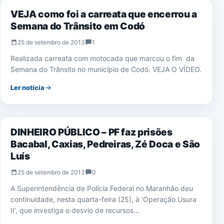
VEJA como foi a carreata que encerrou a
Semana do Trânsito em Codó
25 de setembro de 2013
1
Realizada carreata com motocada que marcou o fim da
Semana do Trânsito no município de Codó. VEJA O VÍDEO.
Ler notícia
NOTÍCIAS
DINHEIRO PÚBLICO – PF faz prisões
Bacabal, Caxias, Pedreiras, Zé Doca e São
Luís
25 de setembro de 2013
0
A Superintendência de Polícia Federal no Maranhão deu
continuidade, nesta quarta-feira (25), à ‘Operação Usura
II’, que investiga o desvio de recursos…