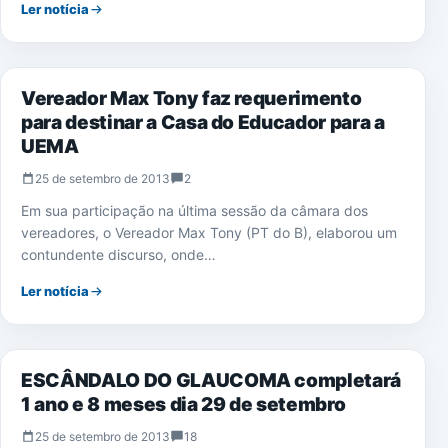
Ler notícia
NOTÍCIAS
Vereador Max Tony faz requerimento
para destinar a Casa do Educador para a
UEMA
25 de setembro de 2013
2
Em sua participação na última sessão da câmara dos
vereadores, o Vereador Max Tony (PT do B), elaborou um
contundente discurso, onde…
Ler notícia
SAÚDE
ESCÂNDALO DO GLAUCOMA completará
1 ano e 8 meses dia 29 de setembro
25 de setembro de 2013
18