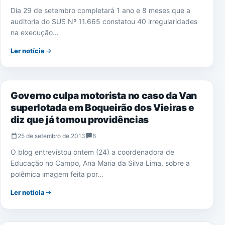
Dia 29 de setembro completará 1 ano e 8 meses que a
auditoria do SUS Nº 11.665 constatou 40 irregularidades
na execução…
Ler notícia
NOTÍCIAS
Governo culpa motorista no caso da Van
superlotada em Boqueirão dos Vieiras e
diz que já tomou providências
25 de setembro de 2013
6
O blog entrevistou ontem (24) a coordenadora de
Educação no Campo, Ana Maria da Silva Lima, sobre a
polêmica imagem feita por…
Ler notícia
NOTÍCIAS