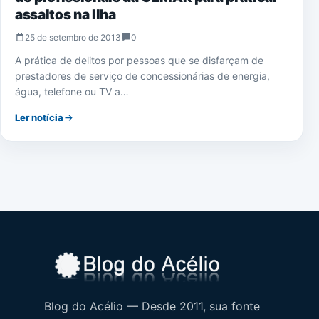
assaltos na Ilha
25 de setembro de 2013
0
A prática de delitos por pessoas que se disfarçam de
prestadores de serviço de concessionárias de energia,
água, telefone ou TV a…
Ler notícia
Blog do Acélio — Desde 2011, sua fonte