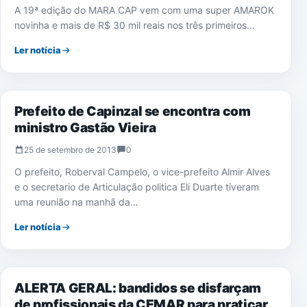
A 19ª edição do MARA CAP vem com uma super AMAROK
novinha e mais de R$ 30 mil reais nos três primeiros…
Ler notícia
CAPINZAL DO NORTE
Prefeito de Capinzal se encontra com
ministro Gastão Vieira
25 de setembro de 2013
0
O prefeito, Roberval Campelo, o vice-prefeito Almir Alves
e o secretario de Articulação politica Eli Duarte tiveram
uma reunião na manhã da…
Ler notícia
NOTÍCIAS
ALERTA GERAL: bandidos se disfarçam
de profissionais da CEMAR para praticar