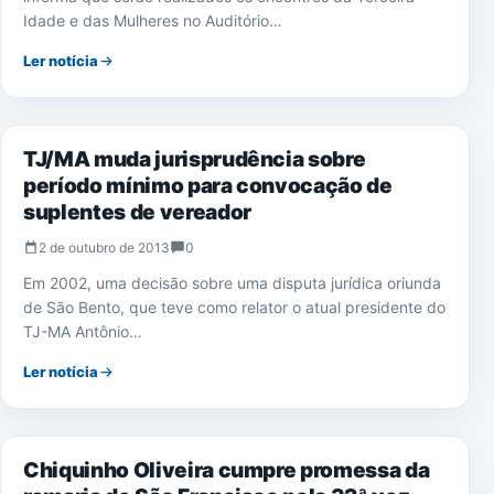
Idade e das Mulheres no Auditório…
Ler notícia
NOTÍCIAS
TJ/MA muda jurisprudência sobre
período mínimo para convocação de
suplentes de vereador
2 de outubro de 2013
0
Em 2002, uma decisão sobre uma disputa jurídica oriunda
de São Bento, que teve como relator o atual presidente do
TJ-MA Antônio…
Ler notícia
NOTÍCIAS
Chiquinho Oliveira cumpre promessa da