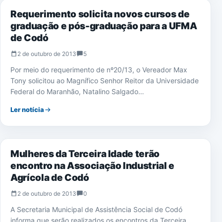
Requerimento solicita novos cursos de
graduação e pós-graduação para a UFMA
de Codó
2 de outubro de 2013
5
Por meio do requerimento de nº20/13, o Vereador Max
Tony solicitou ao Magnífico Senhor Reitor da Universidade
Federal do Maranhão, Natalino Salgado…
Ler notícia
NOTÍCIAS
Mulheres da Terceira Idade terão
encontro na Associação Industrial e
Agrícola de Codó
2 de outubro de 2013
0
A Secretaria Municipal de Assistência Social de Codó
informa que serão realizados os encontros da Terceira