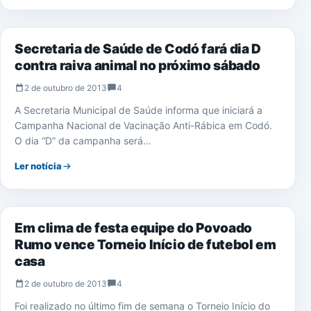
SAÚDE
Secretaria de Saúde de Codó fará dia D
contra raiva animal no próximo sábado
2 de outubro de 2013
4
A Secretaria Municipal de Saúde informa que iniciará a
Campanha Nacional de Vacinação Anti-Rábica em Codó.
O dia “D” da campanha será…
Ler notícia
NOTÍCIAS
Em clima de festa equipe do Povoado
Rumo vence Torneio Início de futebol em
casa
2 de outubro de 2013
4
Foi realizado no último fim de semana o Torneio Início do