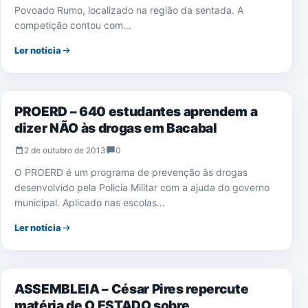
Povoado Rumo, localizado na região da sentada. A
competição contou com…
Ler notícia
NOTÍCIAS
PROERD – 640 estudantes aprendem a
dizer NÃO às drogas em Bacabal
2 de outubro de 2013
0
O PROERD é um programa de prevenção às drogas
desenvolvido pela Policia Militar com a ajuda do governo
municipal. Aplicado nas escolas…
Ler notícia
NOTÍCIAS
ASSEMBLEIA – César Pires repercute
matéria de O ESTADO sobre