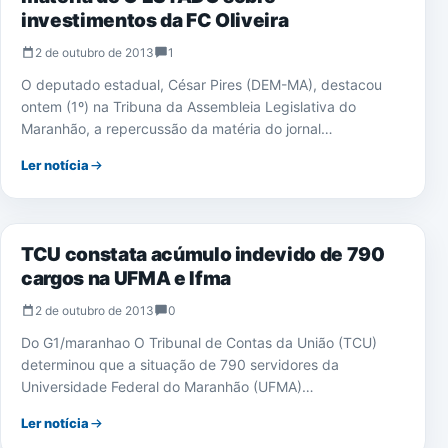
investimentos da FC Oliveira
2 de outubro de 2013
1
O deputado estadual, César Pires (DEM-MA), destacou
ontem (1º) na Tribuna da Assembleia Legislativa do
Maranhão, a repercussão da matéria do jornal…
Ler notícia
EDUCAÇÃO
TCU constata acúmulo indevido de 790
cargos na UFMA e Ifma
2 de outubro de 2013
0
Do G1/maranhao O Tribunal de Contas da União (TCU)
determinou que a situação de 790 servidores da
Universidade Federal do Maranhão (UFMA)…
Ler notícia