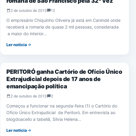
romaria de São Francisco pela 32ª vez
2 de outubro de 2013
12
O empresário Chiquinho Oliveira já está em Canindé onde
receberá a romaria de quase 2 mil pessoas, considerada
a maior do interior…
Ler notícia
PERITORÓ
PERITORÓ ganha Cartório de Ofício Único
Extrajudicial depois de 17 anos de
emancipação política
2 de outubro de 2013
2
Começou a funcionar na segunda-feira (1) o Cartório do
Ofício Único Extrajudicial de Peritoró. Em entrevista ao
blogdoacelio a tabeliã, Silvia Helena…
Ler notícia