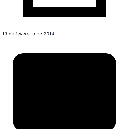
19 de fevereiro de 2014