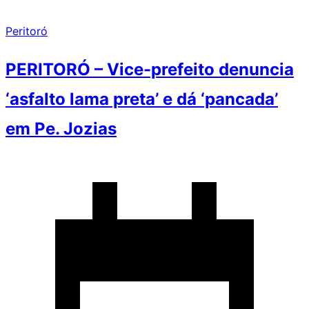
Peritoró
PERITORÓ – Vice-prefeito denuncia
‘asfalto lama preta’ e dá ‘pancada’
em Pe. Jozias