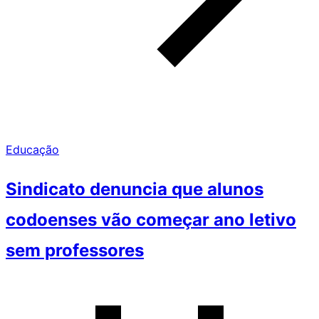
Educação
Sindicato denuncia que alunos
codoenses vão começar ano letivo
sem professores