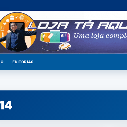
IO
EDITORIAS
014
NOTÍCIAS
NOTÍ