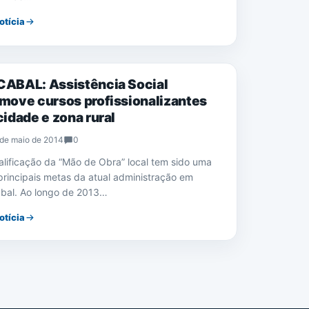
otícia
CIAS
ABAL: Assistência Social
move cursos profissionalizantes
cidade e zona rural
de maio de 2014
0
alificação da “Mão de Obra” local tem sido uma
principais metas da atual administração em
bal. Ao longo de 2013…
otícia