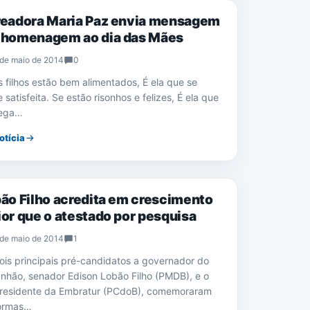
eadora Maria Paz envia mensagem
homenagem ao dia das Mães
de maio de 2014
0
s filhos estão bem alimentados, É ela que se
 satisfeita. Se estão risonhos e felizes, É ela que
pega…
otícia
CIAS
ão Filho acredita em crescimento
or que o atestado por pesquisa
de maio de 2014
1
ois principais pré-candidatos a governador do
nhão, senador Edison Lobão Filho (PMDB), e o
residente da Embratur (PCdoB), comemoraram
ormas…