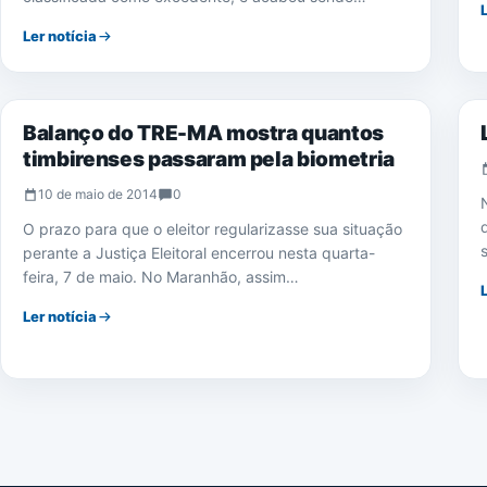
Ler notícia
NOTÍCIAS
Balanço do TRE-MA mostra quantos
timbirenses passaram pela biometria
10 de maio de 2014
0
O prazo para que o eleitor regularizasse sua situação
perante a Justiça Eleitoral encerrou nesta quarta-
feira, 7 de maio. No Maranhão, assim…
Ler notícia