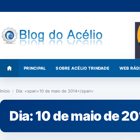
Pular
para
o
conteúdo
PRINCIPAL
SOBRE ACÉLIO TRINDADE
WEB RÁD
Início
/
Dia: <span>10 de maio de 2014</span>
Dia:
10 de maio de 2
NOTÍCIAS