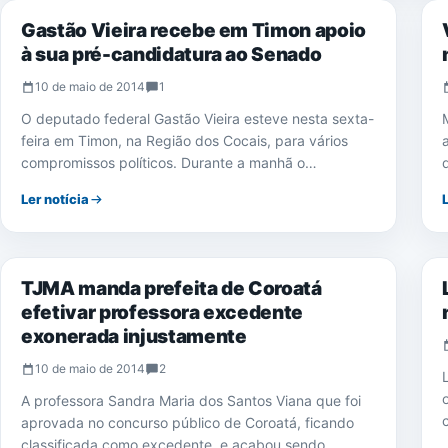
Gastão Vieira recebe em Timon apoio
à sua pré-candidatura ao Senado
10 de maio de 2014
1
O deputado federal Gastão Vieira esteve nesta sexta-
feira em Timon, na Região dos Cocais, para vários
compromissos políticos. Durante a manhã o…
Ler notícia
NOTÍCIAS
TJMA manda prefeita de Coroatá
efetivar professora excedente
exonerada injustamente
10 de maio de 2014
2
A professora Sandra Maria dos Santos Viana que foi
aprovada no concurso público de Coroatá, ficando
classificada como excedente, e acabou sendo…