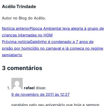
Acélio Trindade
Autor no Blog do Acélio.
Notícia anterior
Pipoca Ambiental leva alegria à grupo de
crianças internadas no HGM
Próxima notícia
Galetinho é condenado a 7 anos de
prisão por homicídio no carnaval e já começa no regime
semiaberto
3 comentários
rafael
disse:
9 de novembro de 2011 às 12:27
parabéns pelo seu aniversário,que hoje e sempre