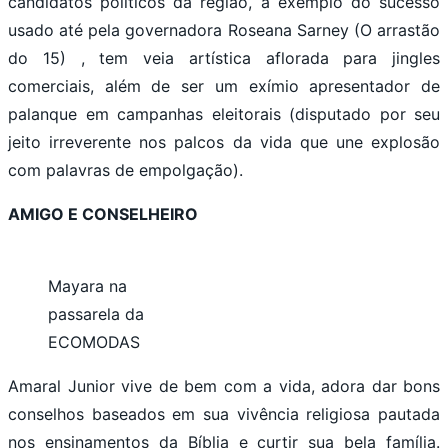
candidatos políticos da região, a exemplo do sucesso
usado até pela governadora Roseana Sarney (O arrastão
do 15) , tem veia artística aflorada para jingles
comerciais, além de ser um exímio apresentador de
palanque em campanhas eleitorais (disputado por seu
jeito irreverente nos palcos da vida que une explosão
com palavras de empolgação).
AMIGO E CONSELHEIRO
Mayara na
passarela da
ECOMODAS
Amaral Junior vive de bem com a vida, adora dar bons
conselhos baseados em sua vivência religiosa pautada
nos ensinamentos da Bíblia e curtir sua bela família.