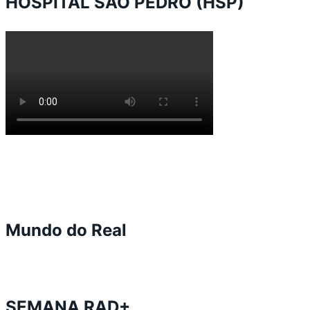
HOSPITAL SÃO PEDRO (HSP)
Mundo do Real
SEMANA RAD+