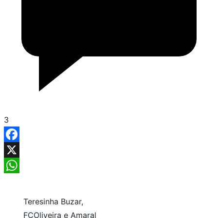
3
Facebook
X
WhatsApp
Teresinha Buzar,
FCOliveira e Amaral