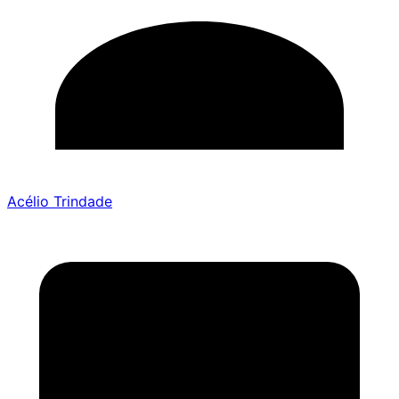
Acélio Trindade