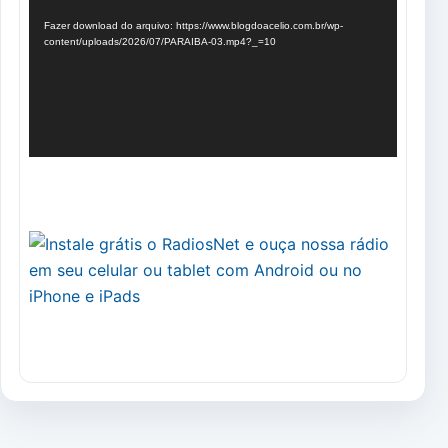
vídeo
Fazer download do arquivo: https://www.blogdoacelio.com.br/wp-
content/uploads/2026/07/PARAIBA-03.mp4?_=10