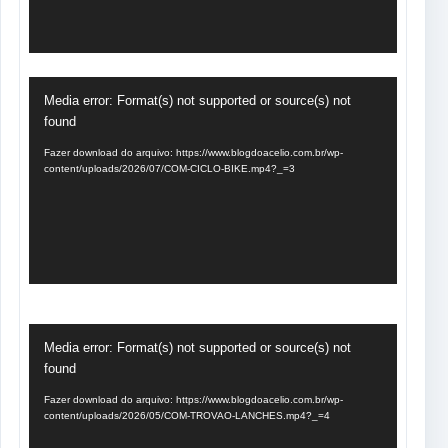
Tocador
Media error: Format(s) not supported or source(s) not
de
found
vídeo
Fazer download do arquivo: https://www.blogdoacelio.com.br/wp-
content/uploads/2026/07/COM-CICLO-BIKE.mp4?_=3
Tocador
Media error: Format(s) not supported or source(s) not
de
found
vídeo
Fazer download do arquivo: https://www.blogdoacelio.com.br/wp-
content/uploads/2026/05/COM-TROVAO-LANCHES.mp4?_=4