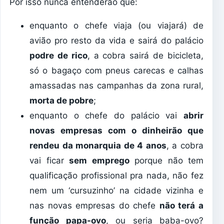
Por isso nunca entenderão que:
enquanto o chefe viaja (ou viajará) de
avião pro resto da vida e sairá do palácio
podre de rico
, a cobra sairá de bicicleta,
só o bagaço com pneus carecas e calhas
amassadas nas campanhas da zona rural,
morta de pobre
;
enquanto o chefe do palácio vai
abrir
novas empresas com o dinheirão que
rendeu da monarquia de 4 anos
, a cobra
vai ficar
sem emprego
porque não tem
qualificação profissional pra nada, não fez
nem um ‘cursuzinho’ na cidade vizinha e
nas novas empresas do chefe
não terá a
função papa-ovo
, ou seria baba-ovo?