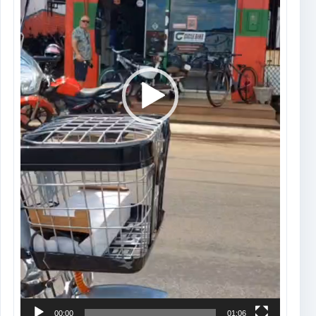
00:00
01:06