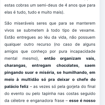
estas cobras um semi-deus de 4 anos que para
elas é tudo, tudo e muito mais).
São miseráveis seres que para se manterem
vivos se submetem à todo tipo de vexame.
Estão entregues ao léu da vida, não possuem
qualquer outro recurso (no caso de alguns
amigos que conheço por pura incapacidade
mental mesmo),
então organizam vais,
charangas, entregam chocolates, saem
pingando suor e miséria, se humilhando, em
meio à multidão só pra deixar o chefe do
palácio feliz
– as vezes só pela gorjeta do final
do evento ou pelo tapinha nas costas seguido
da célebre e enganadora frase –
esse é nosso