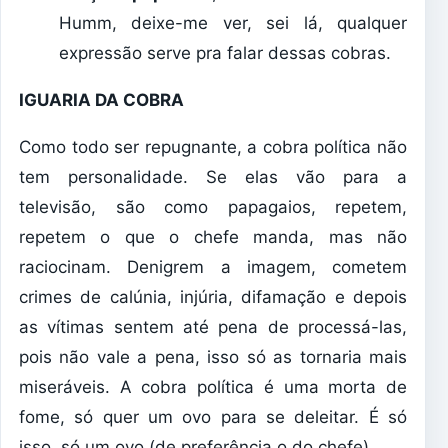
Humm, deixe-me ver, sei lá, qualquer
expressão serve pra falar dessas cobras.
IGUARIA DA COBRA
Como todo ser repugnante, a cobra política não
tem personalidade. Se elas vão para a
televisão, são como papagaios, repetem,
repetem o que o chefe manda, mas não
raciocinam. Denigrem a imagem, cometem
crimes de calúnia, injúria, difamação e depois
as vítimas sentem até pena de processá-las,
pois não vale a pena, isso só as tornaria mais
miseráveis. A cobra política é uma morta de
fome, só quer um ovo para se deleitar. É só
isso, só um ovo (de preferência o do chefe).