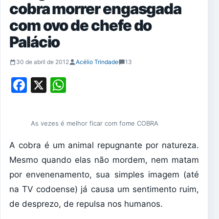
cobra morrer engasgada
com ovo de chefe do
Palácio
30 de abril de 2012
Acélio Trindade
13
Facebook
X
WhatsApp
As vezes é melhor ficar com fome COBRA
A cobra é um animal repugnante por natureza.
Mesmo quando elas não mordem, nem matam
por envenenamento, sua simples imagem (até
na TV codoense) já causa um sentimento ruim,
de desprezo, de repulsa nos humanos.