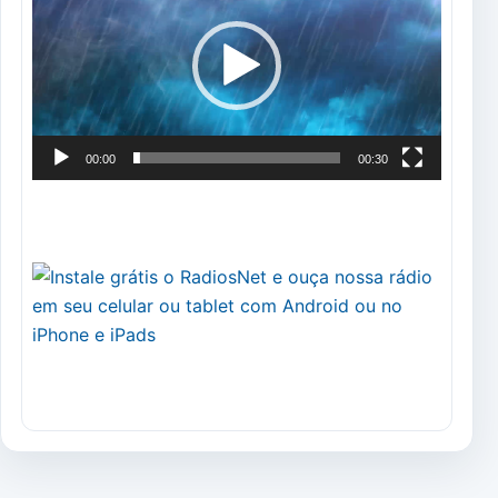
vídeo
00:00
00:30