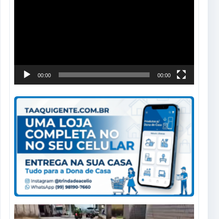
de
vídeo
00:00
00:00
Tocador