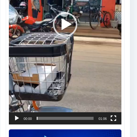
00:00
01:06