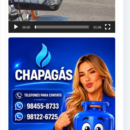
00:00
01:06