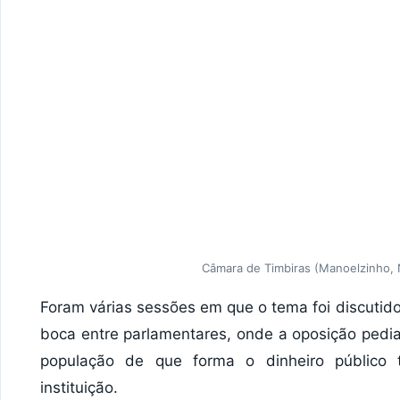
Câmara de Timbiras (Manoelzinho, N
Foram várias sessões em que o tema foi discutid
boca entre parlamentares, onde a oposição pedi
população de que forma o dinheiro público t
instituição.