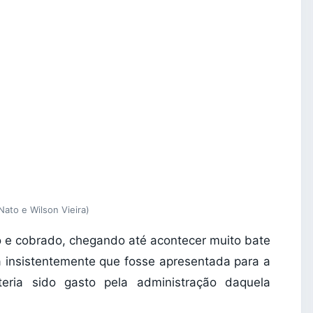
ato e Wilson Vieira)
o e cobrado, chegando até acontecer muito bate
a insistentemente que fosse apresentada para a
eria sido gasto pela administração daquela