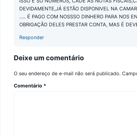
ISSO É SÓ NUMEROS, CADÊ AS NOTAS FISCAIS
DEVIDAMENTE,JÁ ESTÃO DISPONIVEL NA CAMAR
….. É PAGO COM NOSSSO DINHERO PARA NOS EN
OBRIGAÇÃO DELES PRESTAR CONTA, MAS É DEV
Responder
Deixe um comentário
O seu endereço de e-mail não será publicado.
Campo
Comentário
*