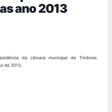
tas ano 2013
residência da câmara municipal de Timbiras
no de 2013.