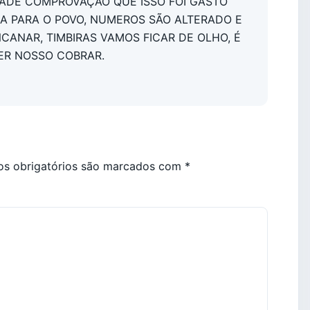
,CADÊ COMPROVAÇÃO QUE ISSO FOI GASTO
A PARA O POVO, NUMEROS SÃO ALTERADO E
CANAR, TIMBIRAS VAMOS FICAR DE OLHO, É
ER NOSSO COBRAR.
s obrigatórios são marcados com
*