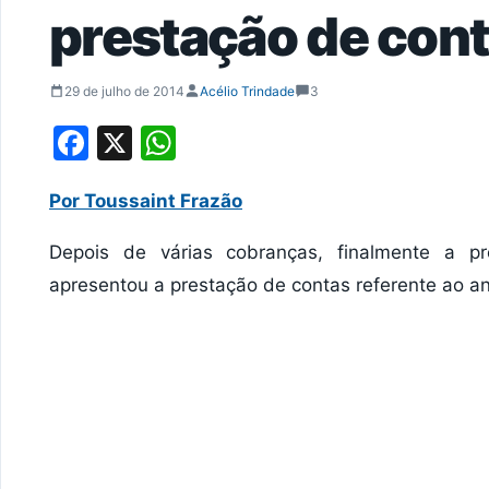
prestação de con
29 de julho de 2014
Acélio Trindade
3
Facebook
X
WhatsApp
Por Toussaint Frazão
Depois de várias cobranças, finalmente a p
apresentou a prestação de contas referente ao a