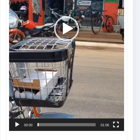
00:00
01:06