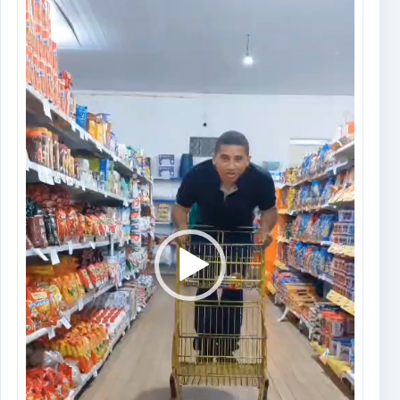
de
vídeo