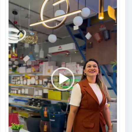
vídeo