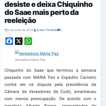
desiste e deixa Chiquinho
do Saae mais perto da
reeleição
2 de junho de 2014
Acélio Trindade
3
Facebook
X
WhatsApp
Vereadora Maria Paz
Chiquinho do Saae que terminou a semana
passada com MARIA Paz e Expedito Carneiro
contra ele na disputa pela presidência da
Câmara de Vereadores de Codó, amanheceu
com menos preocupação. De acordo com o
jornalista Alberto Barros, apresentador do