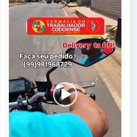
de
vídeo