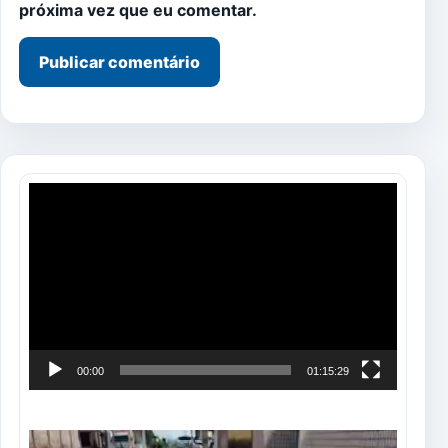
próxima vez que eu comentar.
Tocador
de
vídeo
00:00
01:15:29
Tocador