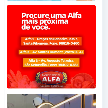
Tocador
de