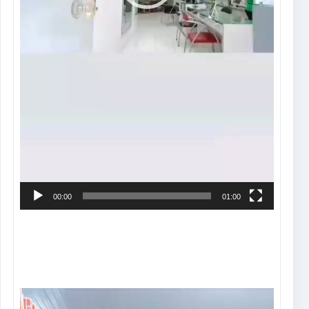
00:00
01:00
Tocador