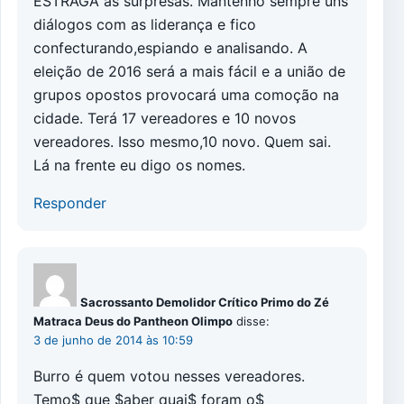
ESTRAGA as surpresas. Mantenho sempre uns
diálogos com as liderança e fico
confecturando,espiando e analisando. A
eleição de 2016 será a mais fácil e a união de
grupos opostos provocará uma comoção na
cidade. Terá 17 vereadores e 10 novos
vereadores. Isso mesmo,10 novo. Quem sai.
Lá na frente eu digo os nomes.
Responder
Sacrossanto Demolidor Crítico Primo do Zé
Matraca Deus do Pantheon Olimpo
disse:
3 de junho de 2014 às 10:59
Burro é quem votou nesses vereadores.
Temo$ que $aber quai$ foram o$