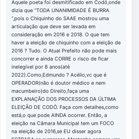
Aquele poeta foi desmitificado em Codó,onde
dizia que “TODA UNANIMIDADE É BURRA
“,pois o Chiquinho do SAAE mostrou uma
articulação que deve ser levada em
consideração em 2016 e 2018. O que tem
haver a eleição de chiquinho com a eleição de
2016 ? Tudo. O Atual Prefeito não pode mais
concorrer e ainda CORRE o risco de ficar
inelegível por 8 anos(até
2022).Como,Edmundo ? Acélio,vc que é
OPERADOR(não é doutor médico e nem
macumbeiro)do Direito,faça uma
EXPLANAÇÃO DOS PROCESSOS DA ÚLTIMA
ELEIÇÃO DE CODÓ. Faça com detalhes,como
está,o que pode AINDA ocorrer. Então, a
eleição na Câmara Municipal tem um FOCO
na eleição de 2016,se EU disser agora