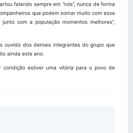
artou falando sempre em “nós”, nunca de forma
os companheiros que podem somar muito com essa
ir junto com a população momentos melhores”,
mos ouvido dos demais integrantes do grupo que
ito ainda este ano.
 condição estiver uma vitória para o povo de