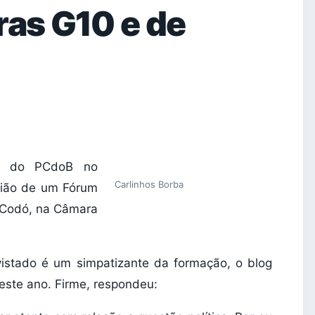
ras G10 e de
te do PCdoB no
Carlinhos Borba
asião de um Fórum
m Codó, na Câmara
istado é um simpatizante da formação, o blog
deste ano. Firme, respondeu: