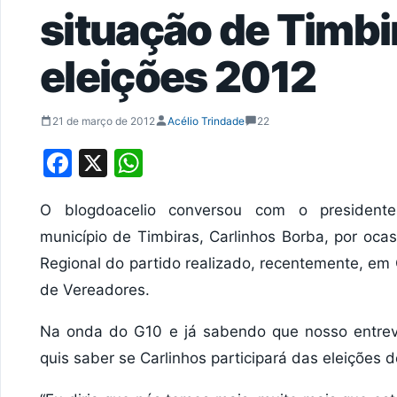
situação de Timbi
eleições 2012
21 de março de 2012
Acélio Trindade
22
Facebook
X
WhatsApp
O blogdoacelio conversou com o presiden
município de Timbiras, Carlinhos Borba, por oc
Regional do partido realizado, recentemente, e
de Vereadores.
Na onda do G10 e já sabendo que nosso entrev
quis saber se Carlinhos participará das eleições 