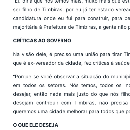
“Eu diria que nós temos mais, muito mais que est
ser filho de Timbiras, por eu já ter estado vere
candidatura onde eu fui para construir, para p
majoritária à Prefeitura de Timbiras, a gente não p
CRÍTICAS AO GOVERNO
Na visão dele, é preciso uma união para tirar T
que é ex-vereador da cidade, fez críticas à saúde 
“Porque se você observar a situação do municípi
em todos os setores. Nós temos, todos os in
desejar, então nada mais justo do que nós filh
desejam contribuir com Timbiras, não precisa
queremos uma cidade melhorar para todos que por 
O QUE ELE DESEJA