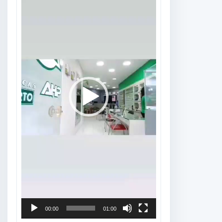
vídeo
00:00
01:00