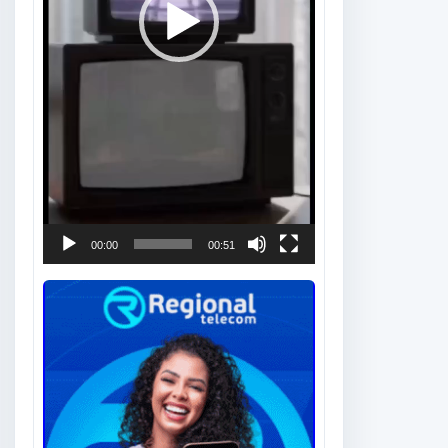
00:00
00:51