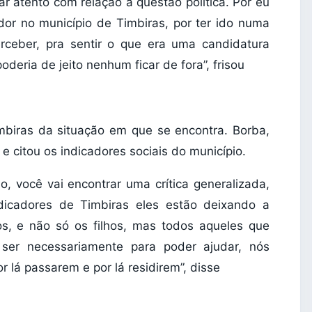
ar atento com relação a questão política. Por eu
ador no município de Timbiras, por ter ido numa
erceber, pra sentir o que era uma candidatura
oderia de jeito nenhum ficar de fora”, frisou
imbiras da situação em que se encontra. Borba,
e citou os indicadores sociais do município.
o, você vai encontrar uma crítica generalizada,
dicadores de Timbiras eles estão deixando a
os, e não só os filhos, mas todos aqueles que
 ser necessariamente para poder ajudar, nós
lá passarem e por lá residirem”, disse