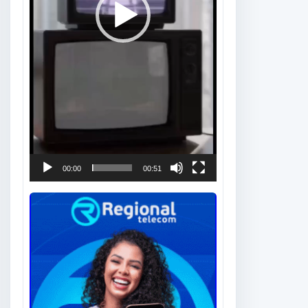
00:00
00:51