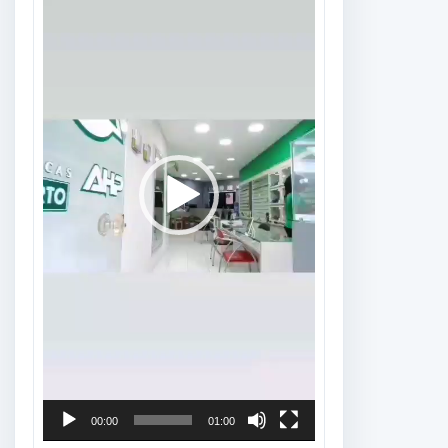
vídeo
00:00
01:00