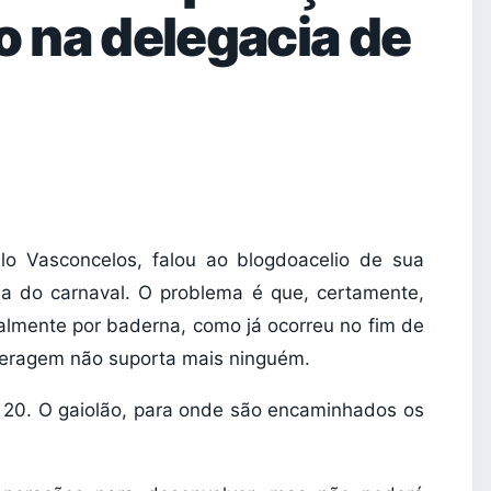
o na delegacia de
lo Vasconcelos, falou ao blogdoacelio de sua
 do carnaval. O problema é que, certamente,
ipalmente por baderna, como já ocorreu no fim de
ceragem não suporta mais ninguém.
 20. O gaiolão, para onde são encaminhados os