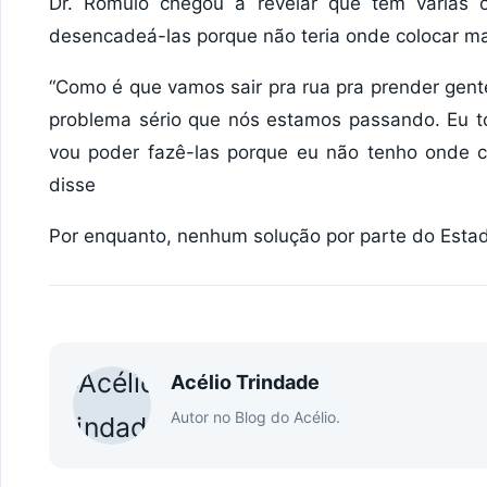
Dr. Rômulo chegou a revelar que tem várias 
desencadeá-las porque não teria onde colocar ma
“Como é que vamos sair pra rua pra prender gent
problema sério que nós estamos passando. Eu 
vou poder fazê-las porque eu não tenho onde c
disse
Por enquanto, nenhum solução por parte do Estad
Acélio Trindade
Autor no Blog do Acélio.