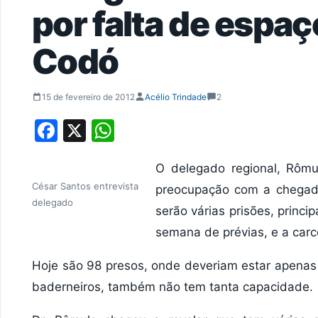
por falta de espaç
Codó
15 de fevereiro de 2012
Acélio Trindade
2
Facebook
X
WhatsApp
O delegado regional, Rômu
César Santos entrevista
preocupação com a chegada
delegado
serão várias prisões, princ
semana de prévias, e a car
Hoje são 98 presos, onde deveriam estar apenas
baderneiros, também não tem tanta capacidade.