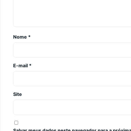
Nome
*
E-mail
*
Site
Salvar meus dados neste navegador para a próxima