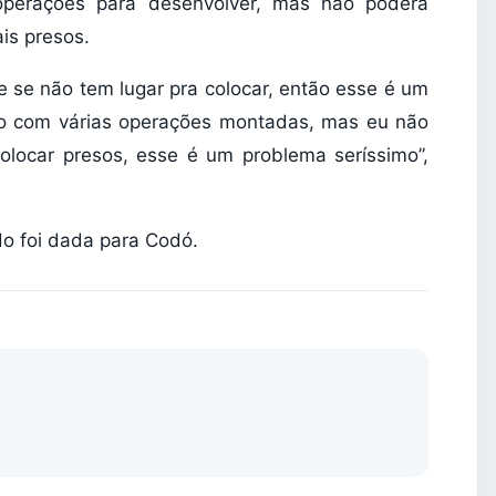
operações para desenvolver, mas não poderá
is presos.
e se não tem lugar pra colocar, então esse é um
to com várias operações montadas, mas eu não
olocar presos, esse é um problema seríssimo”,
o foi dada para Codó.