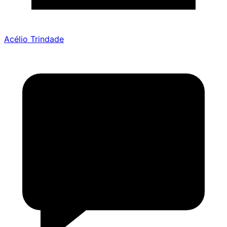
Acélio Trindade