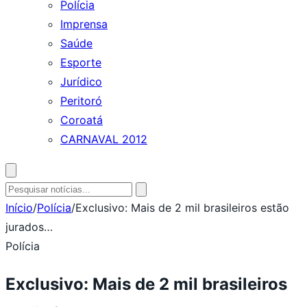
Polícia
Imprensa
Saúde
Esporte
Jurídico
Peritoró
Coroatá
CARNAVAL 2012
Abrir
busca
Pesquisar
por:
Início
/
Polícia
/
Exclusivo: Mais de 2 mil brasileiros estão
jurados…
Polícia
Exclusivo: Mais de 2 mil brasileiros