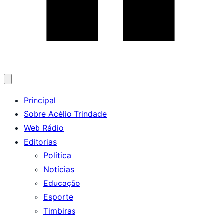
Abrir
menu
Principal
Sobre Acélio Trindade
Web Rádio
Editorias
Política
Notícias
Educação
Esporte
Timbiras