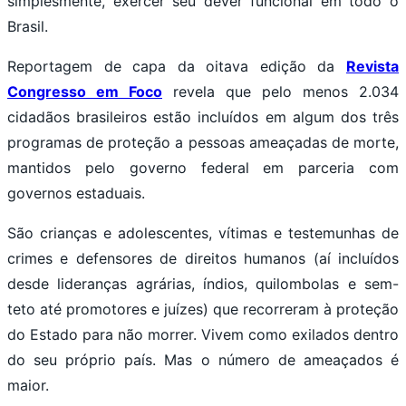
simplesmente, exercer seu dever funcional em todo o
Brasil.
Reportagem de capa da oitava edição da
Revista
Congresso em Foco
revela que pelo menos 2.034
cidadãos brasileiros estão incluídos em algum dos três
programas de proteção a pessoas ameaçadas de morte,
mantidos pelo governo federal em parceria com
governos estaduais.
São crianças e adolescentes, vítimas e testemunhas de
crimes e defensores de direitos humanos (aí incluídos
desde lideranças agrárias, índios, quilombolas e sem-
teto até promotores e juízes) que recorreram à proteção
do Estado para não morrer. Vivem como exilados dentro
do seu próprio país. Mas o número de ameaçados é
maior.