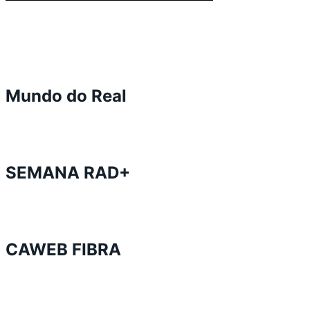
Mundo do Real
SEMANA RAD+
CAWEB FIBRA