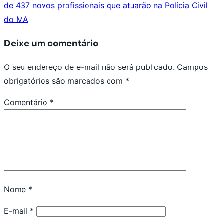
de 437 novos profissionais que atuarão na Polícia Civil
do MA
Deixe um comentário
O seu endereço de e-mail não será publicado.
Campos
obrigatórios são marcados com
*
Comentário
*
Nome
*
E-mail
*