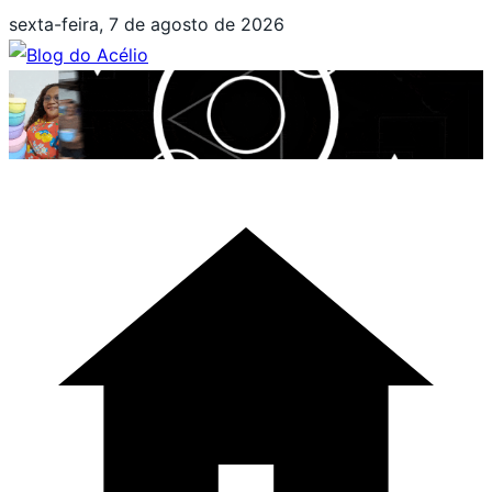
Pular
sexta-feira, 7 de agosto de 2026
para
o
conteúdo