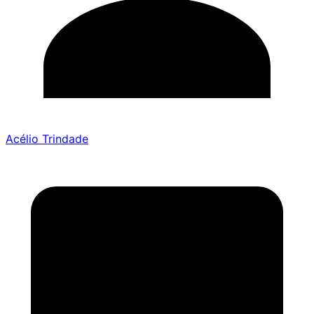
Acélio Trindade