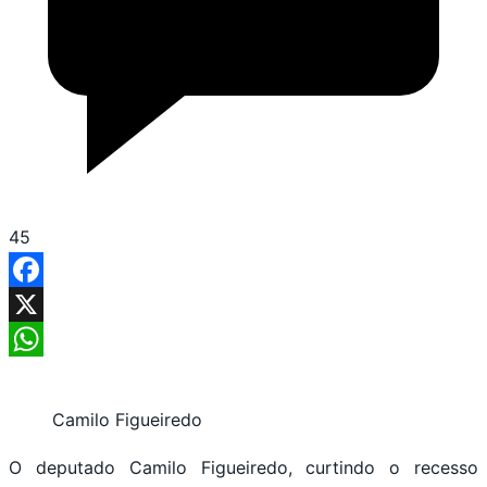
45
Facebook
X
WhatsApp
Camilo Figueiredo
O deputado Camilo Figueiredo, curtindo o recesso