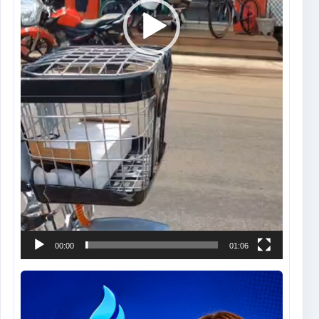
00:00
01:06