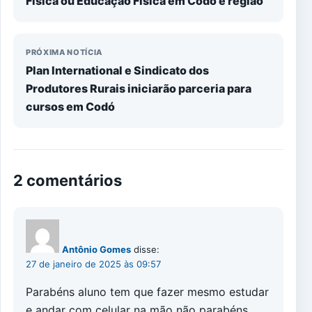
Física ou Educação Física em Codó e região
PRÓXIMA NOTÍCIA
Plan International e Sindicato dos
Produtores Rurais iniciarão parceria para
cursos em Codó
2 comentários
Antônio Gomes
disse:
27 de janeiro de 2025 às 09:57
Parabéns aluno tem que fazer mesmo estudar
e andar com celular na mão não parabéns