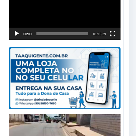
00:00
01:15:29
Tocador
de
vídeo