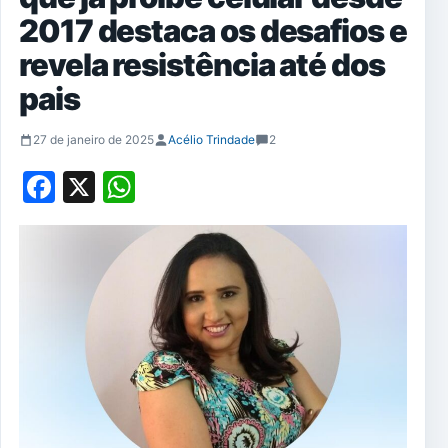
2017 destaca os desafios e
revela resistência até dos
pais
27 de janeiro de 2025
Acélio Trindade
2
Facebook
X
WhatsApp