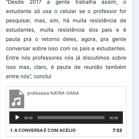
“Desde 2017 a gente trabalha assim, o
estudante só usa o celular se o professor for
pesquisar, mas, sim, há muita resistência de
estudantes, muita resistência dos pais e é
pauta pra o retorno deles, agora, pra gente
conversar sobre isso com os pais e estudantes.
Entre nós professores nós já discutimos sobre
isso mas, claro, é pauta de reunião também
entre nós”, conclui
professora NAYRA VIANA
Tocador
00:00
00:00
de
áudio
1. A CONVERSA É COM ACÉLIO
7:33