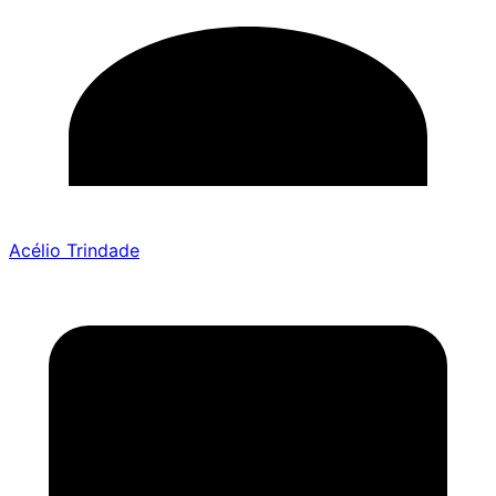
Acélio Trindade