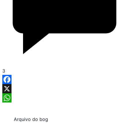
3
Facebook
X
WhatsApp
Arquivo do bog