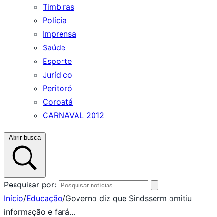
Timbiras
Polícia
Imprensa
Saúde
Esporte
Jurídico
Peritoró
Coroatá
CARNAVAL 2012
Abrir busca
Pesquisar por:
Início
/
Educação
/
Governo diz que Sindsserm omitiu
informação e fará…