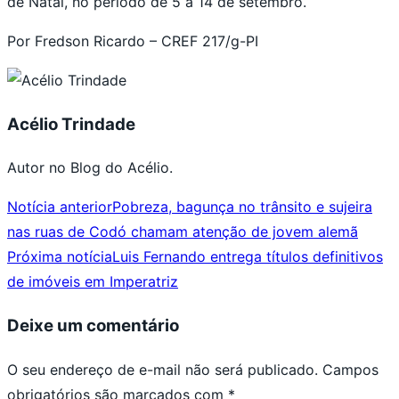
de Natal, no período de 5 a 14 de setembro.
Por Fredson Ricardo – CREF 217/g-PI
Acélio Trindade
Autor no Blog do Acélio.
Notícia anterior
Pobreza, bagunça no trânsito e sujeira
nas ruas de Codó chamam atenção de jovem alemã
Próxima notícia
Luis Fernando entrega títulos definitivos
de imóveis em Imperatriz
Deixe um comentário
O seu endereço de e-mail não será publicado.
Campos
obrigatórios são marcados com
*