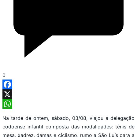
0
Facebook
X
WhatsApp
Na tarde de ontem, sábado, 03/08, viajou a delegação
codoense infantil composta das modalidades: tênis de
mesa, xadrez, damas e ciclismo, rumo a São Luís para a