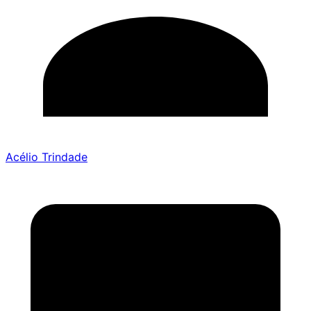
Acélio Trindade