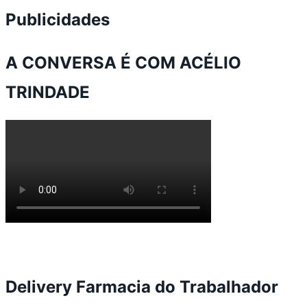
Publicidades
A CONVERSA É COM ACÉLIO
TRINDADE
Delivery Farmacia do Trabalhador