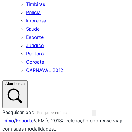
Timbiras
Polícia
Imprensa
Saúde
Esporte
Jurídico
Peritoró
Coroatá
CARNAVAL 2012
Abrir busca
Pesquisar por:
Início
/
Esporte
/
JEM´s 2013: Delegação codoense viaja
com suas modalidades…