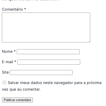
Comentário
*
Nome
*
E-mail
*
Site
Salvar meus dados neste navegador para a próxima
vez que eu comentar.