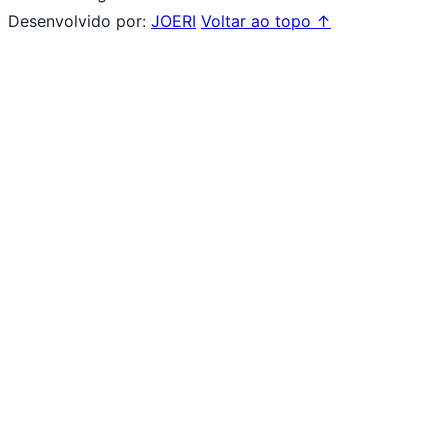
Desenvolvido por:
JOERI
Voltar ao topo ↑