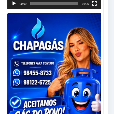
00:00
01:06