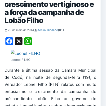
crescimento vertiginoso e
a força da campanha de
Lobão Filho
20 de maio de 2014
Acélio Trindade
11
Facebook
X
WhatsApp
Leonel FILHO
Durante a última sessão da Câmara Municipal
de Codó, na noite de segunda-feira (19), o
Vereador Leonel Filho (PTN) relatou com muito
entusiasmo o crescimento da campanha do
pré-candidato Lobão Filho ao governo do
estado. Leonel lembrou sobre a impressionante