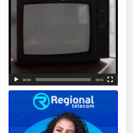
00:00
00:51