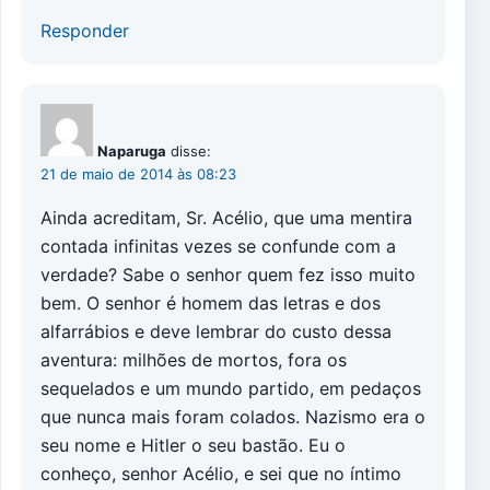
Responder
Naparuga
disse:
21 de maio de 2014 às 08:23
Ainda acreditam, Sr. Acélio, que uma mentira
contada infinitas vezes se confunde com a
verdade? Sabe o senhor quem fez isso muito
bem. O senhor é homem das letras e dos
alfarrábios e deve lembrar do custo dessa
aventura: milhões de mortos, fora os
sequelados e um mundo partido, em pedaços
que nunca mais foram colados. Nazismo era o
seu nome e Hitler o seu bastão. Eu o
conheço, senhor Acélio, e sei que no íntimo