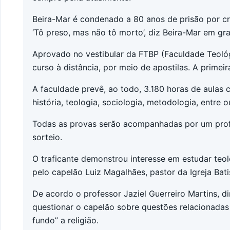
Beira-Mar é condenado a 80 anos de prisão por 
‘Tô preso, mas não tô morto’, diz Beira-Mar em gr
Aprovado no vestibular da FTBP (Faculdade Teológi
curso à distância, por meio de apostilas. A primeira
A faculdade prevê, ao todo, 3.180 horas de aulas c
história, teologia, sociologia, metodologia, entre o
Todas as provas serão acompanhadas por um profe
sorteio.
O traficante demonstrou interesse em estudar teol
pelo capelão Luiz Magalhães, pastor da Igreja Bati
De acordo o professor Jaziel Guerreiro Martins, d
questionar o capelão sobre questões relacionadas 
fundo” a religião.