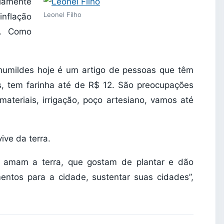
riamente
Leonel Filho
nflação
s. Como
 humildes hoje é um artigo de pessoas que têm
s, tem farinha até de R$ 12. São preocupações
ateriais, irrigação, poço artesiano, vamos até
ive da terra.
e amam a terra, que gostam de plantar e dão
mentos para a cidade, sustentar suas cidades”,