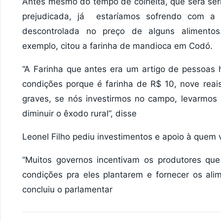
Antes mesmo do tempo de colheita, que será se
prejudicada, já estaríamos sofrendo com a i
descontrolada no preço de alguns alimento
exemplo, citou a farinha de mandioca em Codó.
“A Farinha que antes era um artigo de pessoas
condições porque é farinha de R$ 10, nove reai
graves, se nós investirmos no campo, levarmos m
diminuir o êxodo rural”, disse
Leonel Filho pediu investimentos e apoio à quem v
“Muitos governos incentivam os produtores qu
condições pra eles plantarem e fornecer os ali
concluiu o parlamentar