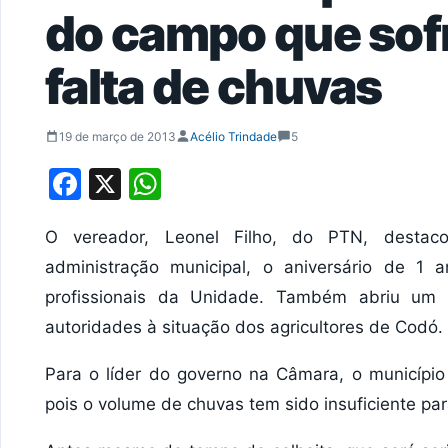
do campo que sofr
falta de chuvas
19 de março de 2013
Acélio Trindade
5
Facebook
X
WhatsApp
O vereador, Leonel Filho, do PTN, destaco
administração municipal, o aniversário de 
profissionais da Unidade. Também abriu um p
autoridades à situação dos agricultores de Codó.
Para o líder do governo na Câmara, o município
pois o volume de chuvas tem sido insuficiente p