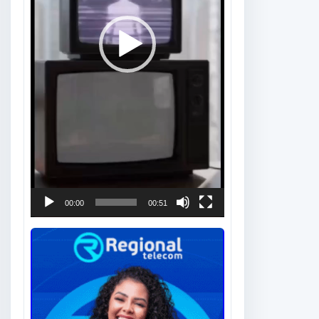
00:00
00:51