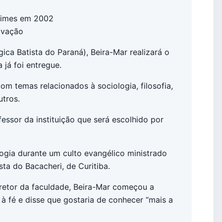
crimes em 2002
avação
ca Batista do Paraná), Beira-Mar realizará o
 já foi entregue.
om temas relacionados à sociologia, filosofia,
utros.
ssor da instituição que será escolhido por
ogia durante um culto evangélico ministrado
sta do Bacacheri, de Curitiba.
iretor da faculdade, Beira-Mar começou a
à fé e disse que gostaria de conhecer “mais a