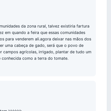
nidades da zona rural, talvez existiria fartura
vez em quando a feira que essas comunidades
os para venderem ali.agora deixar nas mãos dos
ver uma cabeça de gado, será que o povo de
 campos agrícolas, irrigado, plantar de tudo um
 conhecida como a terra do tomate.
tem kkkkkk..