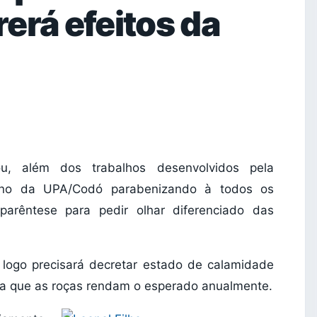
erá efeitos da
u, além dos trabalhos desenvolvidos pela
1 ano da UPA/Codó parabenizando à todos os
arêntese para pedir olhar diferenciado das
 logo precisará decretar estado de calamidade
ara que as roças rendam o esperado anualmente.