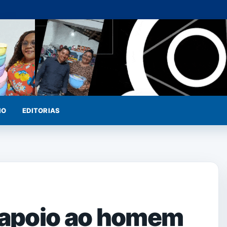
IO
EDITORIAS
e apoio ao homem