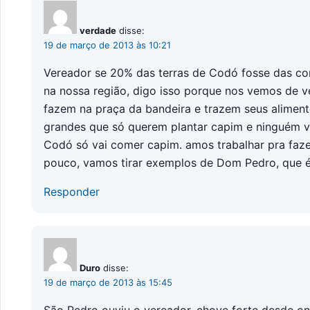
verdade
disse:
19 de março de 2013 às 10:21
Vereador se 20% das terras de Codó fosse das comu
na nossa região, digo isso porque nos vemos de 
fazem na praça da bandeira e trazem seus aliment
grandes que só querem plantar capim e ninguém 
Codó só vai comer capim. amos trabalhar pra fazer
pouco, vamos tirar exemplos de Dom Pedro, que é
Responder
Duro
disse:
19 de março de 2013 às 15:45
São Pedro ouviu o vereador, chove forte desde on