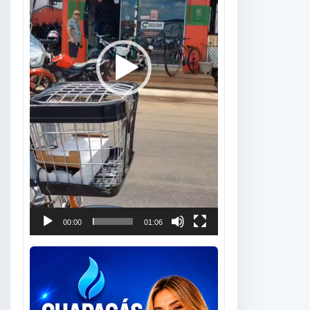
00:00
01:06