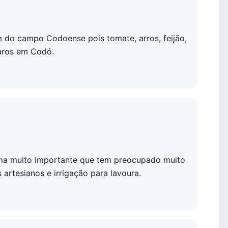
m do campo Codoense pois tomate, arros, feijão,
caros em Codó.
ema muito importante que tem preocupado muito
rtesianos e irrigação para lavoura.