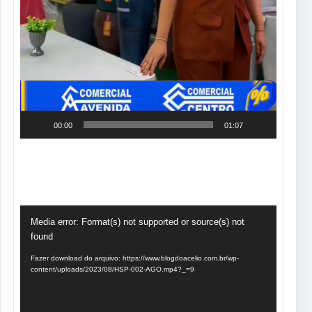
00:00
01:07
Tocador
Media error: Format(s) not supported or source(s) not
de
found
vídeo
Fazer download do arquivo: https://www.blogdoacelio.com.br/wp-
content/uploads/2023/08/HSP-002-AGO.mp4?_=9