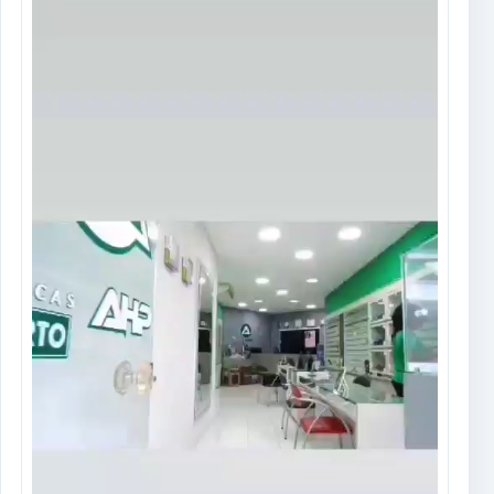
de
vídeo