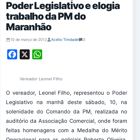
Poder Legislativo e elogia
trabalho da PM do
Maranhão
10 de março de 2012
Acélio Trindade
3
Facebook
X
WhatsApp
Vereador Leonel Filho
O vereador, Leonel Filho, representou o Poder
Legislativo na manhã deste sábado, 10, na
solenidade do Comando da PM, realizada no
auditório da Associação Comercial, onde foram
feitas homenagens com a Medalha do Mérito
Operacional para os policiais Roberto Oliveira,