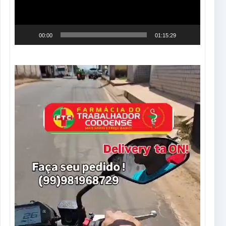
00:00
01:15:29
Tocador
de
vídeo