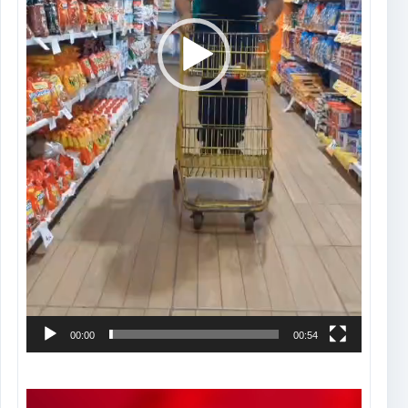
00:00
00:54
Tocador