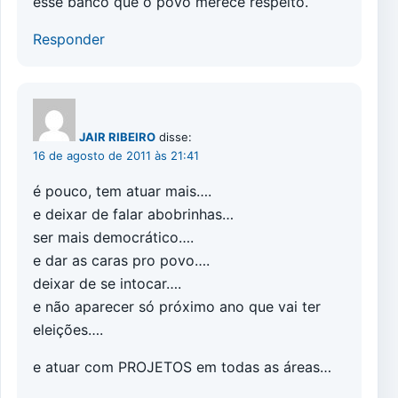
esse banco que o povo merece respeito.
Responder
JAIR RIBEIRO
disse:
16 de agosto de 2011 às 21:41
é pouco, tem atuar mais….
e deixar de falar abobrinhas…
ser mais democrático….
e dar as caras pro povo….
deixar de se intocar….
e não aparecer só próximo ano que vai ter
eleições….
e atuar com PROJETOS em todas as áreas…