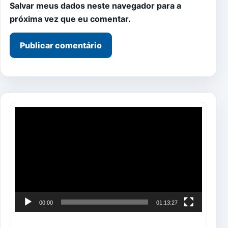
Salvar meus dados neste navegador para a
próxima vez que eu comentar.
Tocador
de
vídeo
00:00
01:13:27