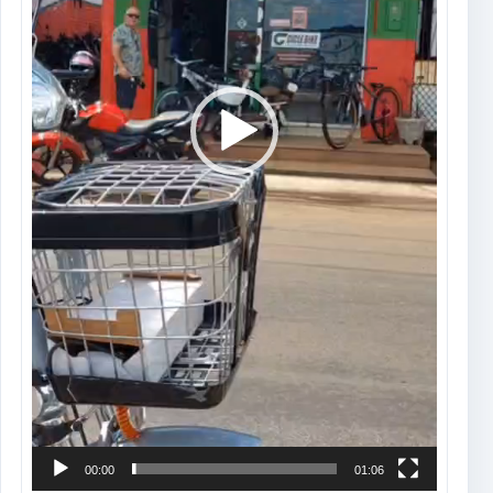
00:00
01:06