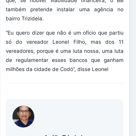
que, se houver viabilidade financeira, o BB
também pretende instalar uma agência no
bairro Trizidela.
“Eu quero dizer que não é um ofício que partiu
só do vereador Leonel Filho, mas dos 11
vereadores, porque é uma luta nossa, uma luta
de regulamentar esses bancos que ganham
milhões da cidade de Codó”, disse Leonel