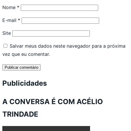
Nome
*
E-mail
*
Site
Salvar meus dados neste navegador para a próxima
vez que eu comentar.
Publicidades
A CONVERSA É COM ACÉLIO
TRINDADE