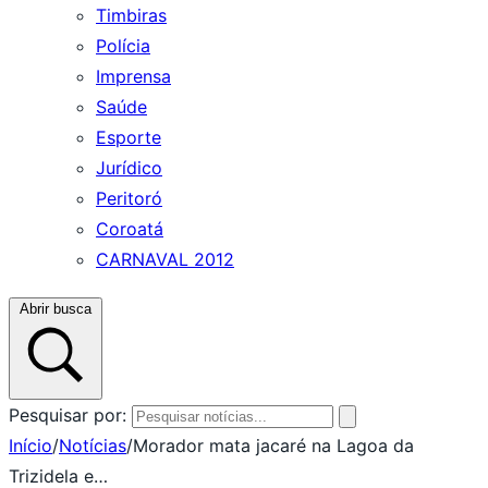
Timbiras
Polícia
Imprensa
Saúde
Esporte
Jurídico
Peritoró
Coroatá
CARNAVAL 2012
Abrir busca
Pesquisar por:
Início
/
Notícias
/
Morador mata jacaré na Lagoa da
Trizidela e…