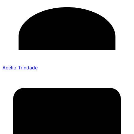
Acélio Trindade