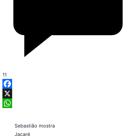
11
Facebook
X
WhatsApp
Sebastião mostra
Jacaré