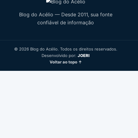
Blog do Acélio — Desde 2011, sua fonte
confiável de informação
© 2026 Blog do Acélio. Todos os direitos reservados.
Desenvolvido por:
JOERI
Voltar ao topo ↑