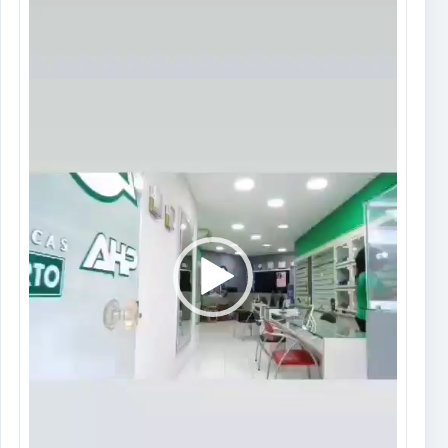
vídeo