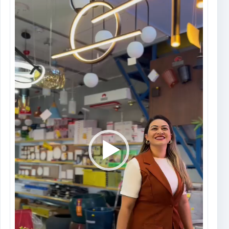
de
vídeo