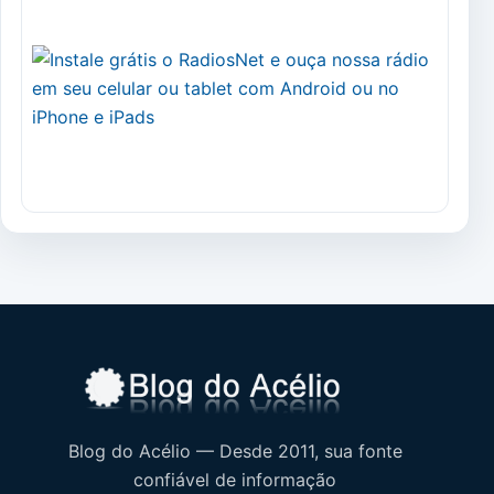
Blog do Acélio — Desde 2011, sua fonte
confiável de informação