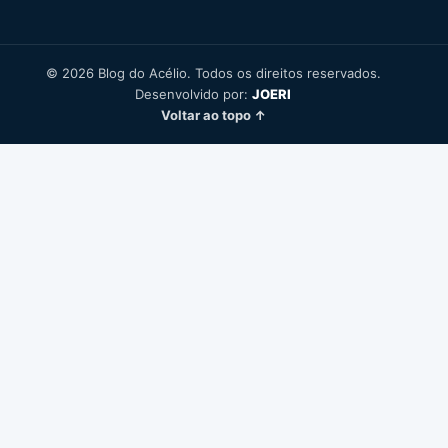
© 2026 Blog do Acélio. Todos os direitos reservados.
Desenvolvido por:
JOERI
Voltar ao topo ↑