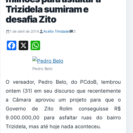
Trizidela sumiram e
desafia Zito
1 de abril de 2014
Acélio Trindade
3
Facebook
X
WhatsApp
Pedro Belo
O vereador, Pedro Belo, do PCdoB, lembrou
ontem (31) em seu discurso que recentemente
a Câmara aprovou um projeto para que o
Governo de Zito Rolim conseguisse R$
9.000.000,00 para asfaltar ruas do bairro
Trizidela, mas até hoje nada aconteceu.