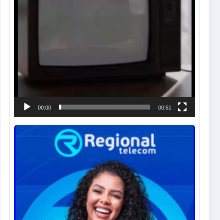
00:00
00:51