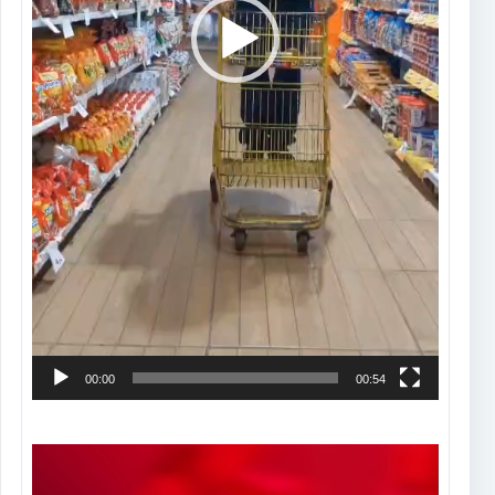
00:00
00:54
Tocador
de