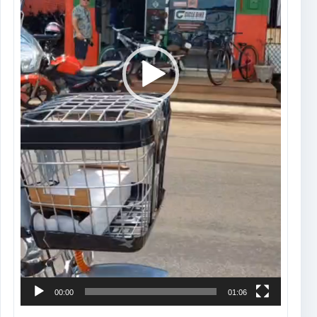
00:00
01:06